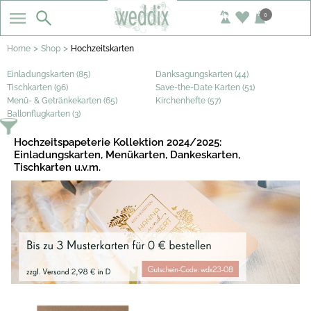
0
>
>
Home
Shop
Hochzeitskarten
Einladungskarten (85)
Danksagungskarten (44)
Tischkarten (96)
Save-the-Date Karten (51)
Menü- & Getränkekarten (65)
Kirchenhefte (57)
Ballonflugkarten (3)
Hochzeitspapeterie Kollektion 2024/2025:
Einladungskarten, Menükarten, Dankeskarten,
Tischkarten u.v.m.