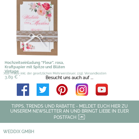
Hochzeitseinladung "Fleur", rosa,
Kraftpapier mit Spitze und Blüten
Vintage
*Alle Preise inkl. der gesetzlichen Mehrwersteuer, zzgl. Versandkosten
3,89 €
*
Besucht uns auch auf ...
TIPPS, TRENDS UND RABATTE - MELDET EUCH HIER ZU
UNSEREM NEWSLETTER AN UND BRINGT LIEBE IN EUER
POSTFACH
WEDDIX GMBH