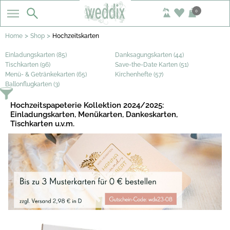
0
>
>
Home
Shop
Hochzeitskarten
Einladungskarten (85)
Danksagungskarten (44)
Tischkarten (96)
Save-the-Date Karten (51)
Menü- & Getränkekarten (65)
Kirchenhefte (57)
Ballonflugkarten (3)
Hochzeitspapeterie Kollektion 2024/2025:
Einladungskarten, Menükarten, Dankeskarten,
Tischkarten u.v.m.