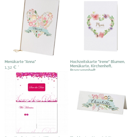
Menükarte "Anna"
Hochzeitskarte "Irene" Blumen,
Menükarte, Kirchenheft,
1,32 €
*
Programmheft
1,28 €
*