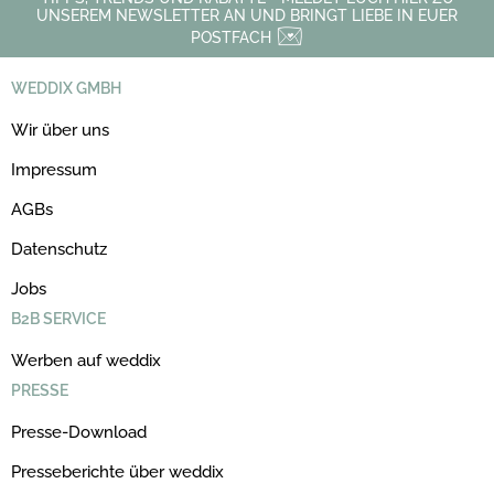
UNSEREM NEWSLETTER AN UND BRINGT LIEBE IN EUER
POSTFACH
WEDDIX GMBH
Wir über uns
Impressum
AGBs
Datenschutz
Jobs
B2B SERVICE
Werben auf weddix
PRESSE
Presse-Download
Presseberichte über weddix