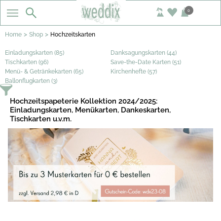
0
>
>
Home
Shop
Hochzeitskarten
Einladungskarten (85)
Danksagungskarten (44)
Tischkarten (96)
Save-the-Date Karten (51)
Menü- & Getränkekarten (65)
Kirchenhefte (57)
Ballonflugkarten (3)
Hochzeitspapeterie Kollektion 2024/2025:
Einladungskarten, Menükarten, Dankeskarten,
Tischkarten u.v.m.