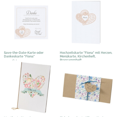
Save-the-Date-Karte oder
Hochzeitskarte "Fiona" mit Herzen,
Dankeskarte "Fiona"
Menükarte, Kirchenheft,
Programmheft
0,51 €
*
1,02 €
*