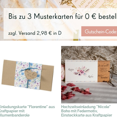
Einladungskarte "Florentine" aus
Hochzeitseinladung "Nicole"
Kraftpapier mit
Boho mit Federmotiv,
Blumenbanderole
Einsteckkarte aus Kraftpapier