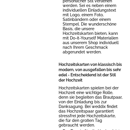
persönlicher Stil verliehen
werden. Sei es neben einem
individuellen Einladungstext
mit Logo, einem Foto,
Satinbändern oder einem
Stempel. Die wunderschöne
Basis, die unsere
Hochzeitskarten bieten, kann
mit Do-it-Yourself Materialien
aus unserem Shop individuell
nach Ihrem Geschmack
abgerundet werden.
Hochzeitskarten von klassisch bis
modern, von ausgefallen bis sehr
edel - Entscheidend ist der Stil
der Hochzeit
Hochzeitskarten spielen bei der
Hochzeit eine wichtige Rolle,
denn sie begleiten das Brautpaar,
von der Einladung bis zur
Danksagung. Bei weddix findet
das Hochzeitspaar garantiert
stressfrei jede Hochzeitskarte,
die für den großen Tag
gebraucht werden.