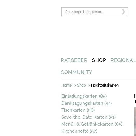
RATGEBER
SHOP
REGIONA
COMMUNITY
>
>
Home
Shop
Hochzeitskarten
Einladungskarten (85)
Danksagungskarten (44)
Tischkarten (96)
Save-the-Date Karten (51)
Menü- & Getränkekarten (65)
Kirchenhefte (57)