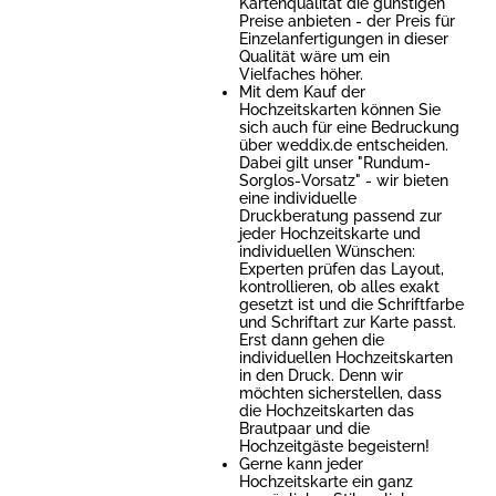
Kartenqualität die günstigen
Preise anbieten - der Preis für
Einzelanfertigungen in dieser
Qualität wäre um ein
Vielfaches höher.
Mit dem Kauf der
Hochzeitskarten können Sie
sich auch für eine Bedruckung
über weddix.de entscheiden.
Dabei gilt unser "Rundum-
Sorglos-Vorsatz" - wir bieten
eine individuelle
Druckberatung passend zur
jeder Hochzeitskarte und
individuellen Wünschen:
Experten prüfen das Layout,
kontrollieren, ob alles exakt
gesetzt ist und die Schriftfarbe
und Schriftart zur Karte passt.
Erst dann gehen die
individuellen Hochzeitskarten
in den Druck. Denn wir
möchten sicherstellen, dass
die Hochzeitskarten das
Brautpaar und die
Hochzeitgäste begeistern!
Gerne kann jeder
Hochzeitskarte ein ganz