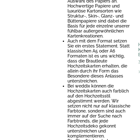
Auswahl des Papiers an.
Hochwertige Papiere und
luxuriöse Kartonsorten wie
Struktur-, Skin-, Glanz- und
Büttenpapiere sind dabei die
Basis für jede einzelne unserer
fühlbar außergewöhnlichen
Kartenkreationen.
Auch mit dem Format setzen
Sie ein erstes Statement. Statt
klassischen A5 oder A6
Formaten ist es uns wichtig,
dass die Brautleute
Hochzeitskarten erhalten, die
allein durch ihr Form das
*
Besondere dieses Anlasses
unterstreichen.
Bei weddix können die
Hochzeitskarten auch farblich
auf den Hochzeitsstil
abgestimmt werden. Wir
setzen nicht nur auf klassische
Farbtone, sondern sind auch
immer auf der Suche nach
Farbtrends, die jede
Hochzeitsdeko gekonnt
unterstreichen und
komplementieren.