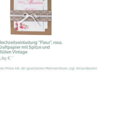
Hochzeitseinladung "Fleur", rosa,
Kraftpapier mit Spitze und
Blüten Vintage
3,89 €
*
Alle Preise inkl. der gesetzlichen Mehrwersteuer, zzgl. Versandkosten