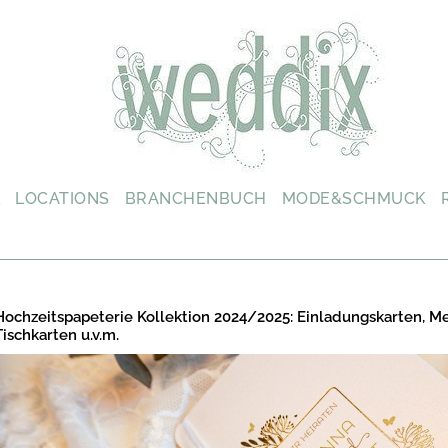
L
LOCATIONS
BRANCHENBUCH
MODE&SCHMUCK
Hochzeitspapeterie Kollektion 2024/2025: Einladungskarten, M
Tischkarten u.v.m.