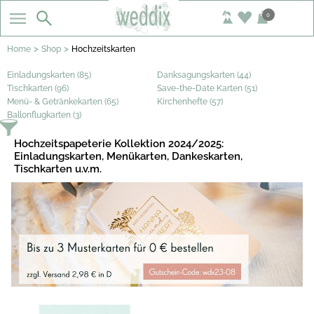
0
>
>
Home
Shop
Hochzeitskarten
Einladungskarten (85)
Danksagungskarten (44)
Tischkarten (96)
Save-the-Date Karten (51)
Menü- & Getränkekarten (65)
Kirchenhefte (57)
Ballonflugkarten (3)
Hochzeitspapeterie Kollektion 2024/2025:
Einladungskarten, Menükarten, Dankeskarten,
Tischkarten u.v.m.