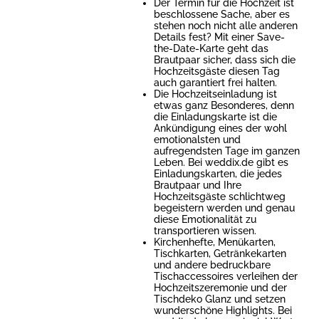
Der Termin für die Hochzeit ist
beschlossene Sache, aber es
stehen noch nicht alle anderen
Details fest? Mit einer Save-
the-Date-Karte geht das
Brautpaar sicher, dass sich die
Hochzeitsgäste diesen Tag
auch garantiert frei halten.
Die Hochzeitseinladung ist
etwas ganz Besonderes, denn
die Einladungskarte ist die
Ankündigung eines der wohl
emotionalsten und
aufregendsten Tage im ganzen
Leben. Bei weddix.de gibt es
Einladungskarten, die jedes
Brautpaar und Ihre
Hochzeitsgäste schlichtweg
begeistern werden und genau
diese Emotionalität zu
transportieren wissen.
Kirchenhefte, Menükarten,
Tischkarten, Getränkekarten
und andere bedruckbare
Tischaccessoires verleihen der
Hochzeitszeremonie und der
Tischdeko Glanz und setzen
wunderschöne Highlights. Bei