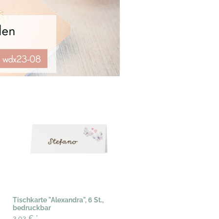
Tischkarte "Alexandra", 6 St.,
bedruckbar
3,03 €
*