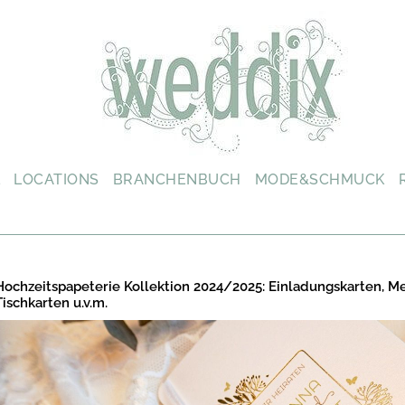
L
LOCATIONS
BRANCHENBUCH
MODE&SCHMUCK
Hochzeitspapeterie Kollektion 2024/2025: Einladungskarten, M
Tischkarten u.v.m.