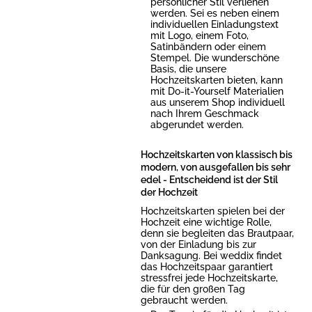
persönlicher Stil verliehen
werden. Sei es neben einem
individuellen Einladungstext
mit Logo, einem Foto,
Satinbändern oder einem
Stempel. Die wunderschöne
Basis, die unsere
Hochzeitskarten bieten, kann
mit Do-it-Yourself Materialien
aus unserem Shop individuell
nach Ihrem Geschmack
abgerundet werden.
Hochzeitskarten von klassisch bis
modern, von ausgefallen bis sehr
edel - Entscheidend ist der Stil
der Hochzeit
Hochzeitskarten spielen bei der
Hochzeit eine wichtige Rolle,
denn sie begleiten das Brautpaar,
von der Einladung bis zur
Danksagung. Bei weddix findet
das Hochzeitspaar garantiert
stressfrei jede Hochzeitskarte,
die für den großen Tag
gebraucht werden.