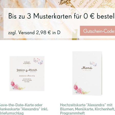
Save-the-Date-Karte oder
Hochzeitskarte "Alexandra" mit
Dankeskarte "Alexandra" inkl.
Blumen, Menükarte, Kirchenheft,
Briefumschlag
Programmheft