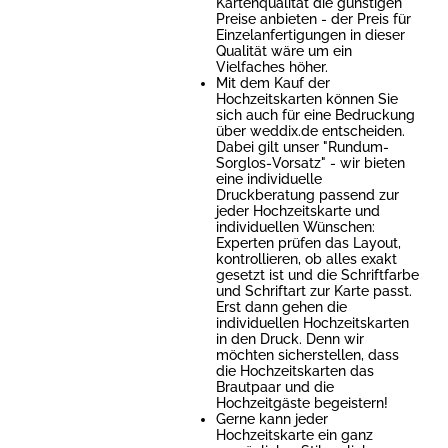
Kartenqualität die günstigen
Preise anbieten - der Preis für
Einzelanfertigungen in dieser
Qualität wäre um ein
Vielfaches höher.
Mit dem Kauf der
Hochzeitskarten können Sie
sich auch für eine Bedruckung
über weddix.de entscheiden.
Dabei gilt unser "Rundum-
Sorglos-Vorsatz" - wir bieten
eine individuelle
Druckberatung passend zur
jeder Hochzeitskarte und
individuellen Wünschen:
Experten prüfen das Layout,
kontrollieren, ob alles exakt
gesetzt ist und die Schriftfarbe
und Schriftart zur Karte passt.
Erst dann gehen die
individuellen Hochzeitskarten
in den Druck. Denn wir
möchten sicherstellen, dass
die Hochzeitskarten das
Brautpaar und die
Hochzeitgäste begeistern!
Gerne kann jeder
Hochzeitskarte ein ganz