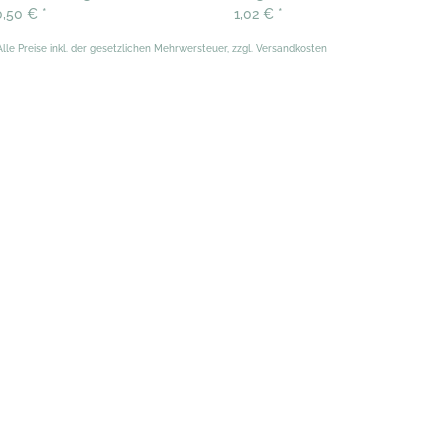
0,50 €
*
1,02 €
*
Alle Preise inkl. der gesetzlichen Mehrwersteuer, zzgl. Versandkosten