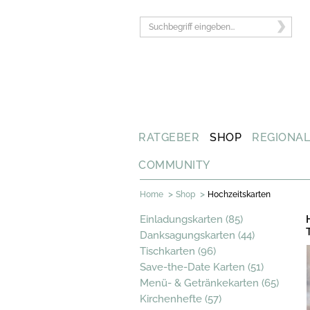
RATGEBER
SHOP
REGIONA
COMMUNITY
>
>
Home
Shop
Hochzeitskarten
Einladungskarten (85)
Danksagungskarten (44)
Tischkarten (96)
Save-the-Date Karten (51)
Menü- & Getränkekarten (65)
Kirchenhefte (57)