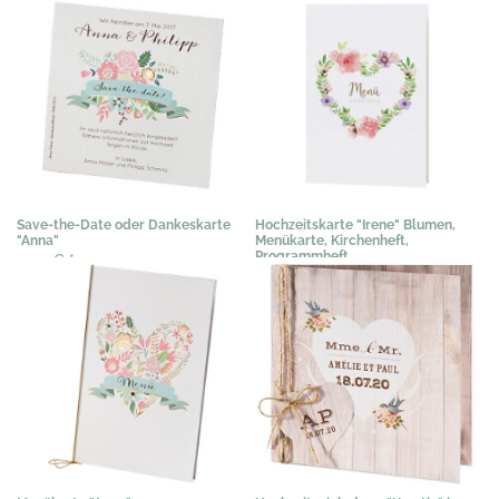
Save-the-Date oder Dankeskarte
Hochzeitskarte "Irene" Blumen,
"Anna"
Menükarte, Kirchenheft,
Programmheft
0,44 €
*
1,28 €
*