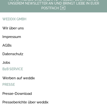
UNSEREM NEWSLETTER AN UND BRINGT LIEBE IN EUER
POSTFACH
WEDDIX GMBH
Wir über uns
Impressum
AGBs
Datenschutz
Jobs
B2B SERVICE
Werben auf weddix
PRESSE
Presse-Download
Presseberichte über weddix