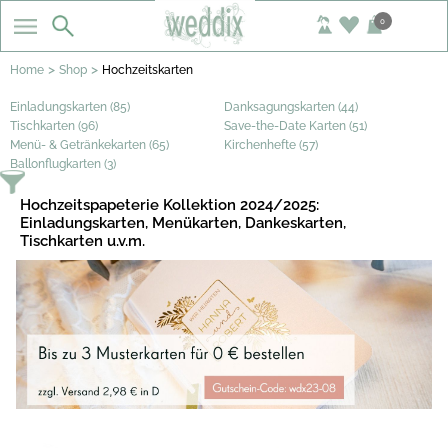
0
>
>
Home
Shop
Hochzeitskarten
Einladungskarten (85)
Danksagungskarten (44)
Tischkarten (96)
Save-the-Date Karten (51)
Menü- & Getränkekarten (65)
Kirchenhefte (57)
Ballonflugkarten (3)
Hochzeitspapeterie Kollektion 2024/2025:
Einladungskarten, Menükarten, Dankeskarten,
Tischkarten u.v.m.