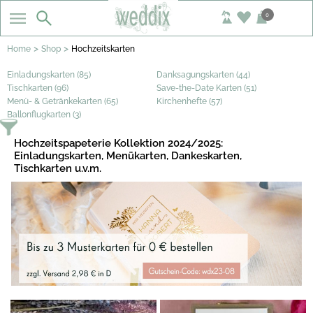
0
>
>
Home
Shop
Hochzeitskarten
Einladungskarten (85)
Danksagungskarten (44)
Tischkarten (96)
Save-the-Date Karten (51)
Menü- & Getränkekarten (65)
Kirchenhefte (57)
Ballonflugkarten (3)
Hochzeitspapeterie Kollektion 2024/2025:
Einladungskarten, Menükarten, Dankeskarten,
Tischkarten u.v.m.