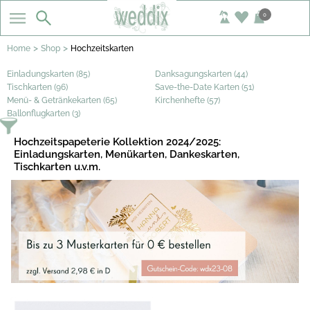
0
>
>
Home
Shop
Hochzeitskarten
Einladungskarten (85)
Danksagungskarten (44)
Tischkarten (96)
Save-the-Date Karten (51)
Menü- & Getränkekarten (65)
Kirchenhefte (57)
Ballonflugkarten (3)
Hochzeitspapeterie Kollektion 2024/2025:
Einladungskarten, Menükarten, Dankeskarten,
Tischkarten u.v.m.