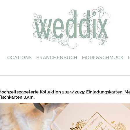
L
LOCATIONS
BRANCHENBUCH
MODE&SCHMUCK
Hochzeitspapeterie Kollektion 2024/2025: Einladungskarten, M
Tischkarten u.v.m.