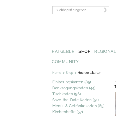
RATGEBER
SHOP
REGIONA
COMMUNITY
>
>
Home
Shop
Hochzeitskarten
Einladungskarten (85)
Danksagungskarten (44)
Tischkarten (96)
Save-the-Date Karten (51)
Menü- & Getränkekarten (65)
Kirchenhefte (57)