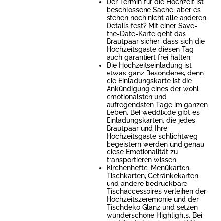
Der Termin für die Hochzeit ist
beschlossene Sache, aber es
stehen noch nicht alle anderen
Details fest? Mit einer Save-
the-Date-Karte geht das
Brautpaar sicher, dass sich die
Hochzeitsgäste diesen Tag
auch garantiert frei halten.
Die Hochzeitseinladung ist
etwas ganz Besonderes, denn
die Einladungskarte ist die
Ankündigung eines der wohl
emotionalsten und
aufregendsten Tage im ganzen
Leben. Bei weddix.de gibt es
Einladungskarten, die jedes
Brautpaar und Ihre
Hochzeitsgäste schlichtweg
begeistern werden und genau
diese Emotionalität zu
transportieren wissen.
Kirchenhefte, Menükarten,
Tischkarten, Getränkekarten
und andere bedruckbare
Tischaccessoires verleihen der
Hochzeitszeremonie und der
Tischdeko Glanz und setzen
wunderschöne Highlights. Bei