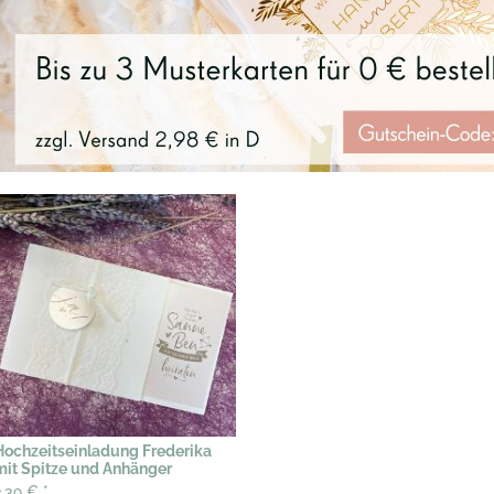
Hochzeitseinladung Frederika
mit Spitze und Anhänger
2,39 €
*