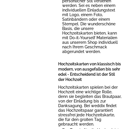
persönlicher Stil verliehen
werden. Sei es neben einem
individuellen Einladungstext
mit Logo, einem Foto,
Satinbändern oder einem
Stempel. Die wunderschöne
Basis, die unsere
Hochzeitskarten bieten, kann
mit Do-it-Yourself Materialien
aus unserem Shop individuell
nach Ihrem Geschmack
abgerundet werden.
Hochzeitskarten von klassisch bis
modern, von ausgefallen bis sehr
edel - Entscheidend ist der Stil
der Hochzeit
Hochzeitskarten spielen bei der
Hochzeit eine wichtige Rolle,
denn sie begleiten das Brautpaar,
von der Einladung bis zur
Danksagung. Bei weddix findet
das Hochzeitspaar garantiert
stressfrei jede Hochzeitskarte,
die für den großen Tag
gebraucht werden.