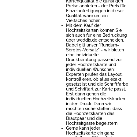
Kartenqualität die günstigen
Preise anbieten - der Preis für
Einzelanfertigungen in dieser
Qualität wäre um ein
Vielfaches höher.
Mit dem Kauf der
Hochzeitskarten können Sie
sich auch für eine Bedruckung
über weddix.de entscheiden.
Dabei gilt unser "Rundum-
Sorglos-Vorsatz" - wir bieten
eine individuelle
Druckberatung passend zur
jeder Hochzeitskarte und
individuellen Wünschen:
Experten prüfen das Layout,
kontrollieren, ob alles exakt
gesetzt ist und die Schriftfarbe
und Schriftart zur Karte passt.
Erst dann gehen die
individuellen Hochzeitskarten
in den Druck. Denn wir
möchten sicherstellen, dass
die Hochzeitskarten das
Brautpaar und die
Hochzeitgäste begeistern!
Gerne kann jeder
Hochzeitskarte ein ganz