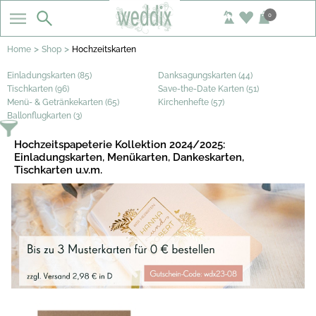
0
>
>
Home
Shop
Hochzeitskarten
Einladungskarten (85)
Danksagungskarten (44)
Tischkarten (96)
Save-the-Date Karten (51)
Menü- & Getränkekarten (65)
Kirchenhefte (57)
Ballonflugkarten (3)
Hochzeitspapeterie Kollektion 2024/2025:
Einladungskarten, Menükarten, Dankeskarten,
Tischkarten u.v.m.