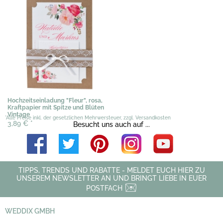
Hochzeitseinladung "Fleur", rosa,
Kraftpapier mit Spitze und Blüten
Vintage
*Alle Preise inkl. der gesetzlichen Mehrwersteuer, zzgl. Versandkosten
3,89 €
*
Besucht uns auch auf ...
TIPPS, TRENDS UND RABATTE - MELDET EUCH HIER ZU
UNSEREM NEWSLETTER AN UND BRINGT LIEBE IN EUER
POSTFACH
WEDDIX GMBH