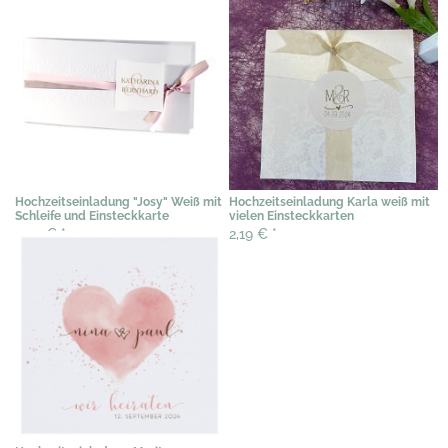
Hochzeitseinladung "Josy" Weiß mit
Hochzeitseinladung Karla weiß mit
Schleife und Einsteckkarte
vielen Einsteckkarten
2,04 €
*
2,19 €
*