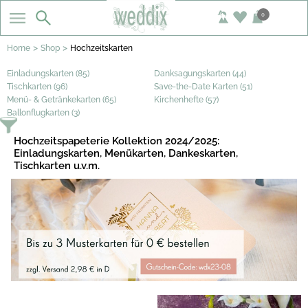
0
>
>
Home
Shop
Hochzeitskarten
Einladungskarten (85)
Danksagungskarten (44)
Tischkarten (96)
Save-the-Date Karten (51)
Menü- & Getränkekarten (65)
Kirchenhefte (57)
Ballonflugkarten (3)
Hochzeitspapeterie Kollektion 2024/2025:
Einladungskarten, Menükarten, Dankeskarten,
Tischkarten u.v.m.