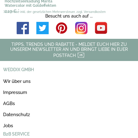
Hochzeitseinladung Marita
Watercolor mit Goldeffekten
2,19 €
*
*Alle Preise inkl. der gesetzlichen Mehrwersteuer, zzgl. Versandkosten
Besucht uns auch auf ...
TIPPS, TRENDS UND RABATTE - MELDET EUCH HIER ZU
UNSEREM NEWSLETTER AN UND BRINGT LIEBE IN EUER
POSTFACH
WEDDIX GMBH
Wir über uns
Impressum
AGBs
Datenschutz
Jobs
B2B SERVICE