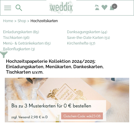
0
>
>
Home
Shop
Hochzeitskarten
Einladungskarten (85)
Danksagungskarten (44)
Tischkarten (96)
Save-the-Date Karten (51)
Menü- & Getränkekarten (65)
Kirchenhefte (57)
Ballonflugkarten (3)
Hochzeitspapeterie Kollektion 2024/2025:
Einladungskarten, Menükarten, Dankeskarten,
Tischkarten u.v.m.