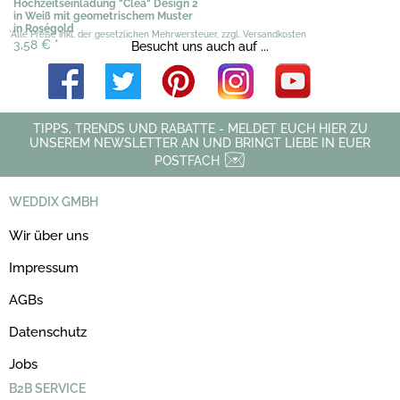
Hochzeitseinladung "Clea" Design 2
in Weiß mit geometrischem Muster
in Roségold
*Alle Preise inkl. der gesetzlichen Mehrwersteuer, zzgl. Versandkosten
3,58 €
*
Besucht uns auch auf ...
TIPPS, TRENDS UND RABATTE - MELDET EUCH HIER ZU
UNSEREM NEWSLETTER AN UND BRINGT LIEBE IN EUER
POSTFACH
WEDDIX GMBH
Wir über uns
Impressum
AGBs
Datenschutz
Jobs
B2B SERVICE