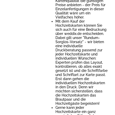
Kartenqualität die günstigen
Preise anbieten - der Preis für
Einzelanfertigungen in dieser
Qualität wäre um ein
Vielfaches höher.
Mit dem Kauf der
Hochzeitskarten können Sie
sich auch für eine Bedruckung
über weddix.de entscheiden.
Dabei gilt unser "Rundum-
Sorglos-Vorsatz" - wir bieten
eine individuelle
Druckberatung passend zur
jeder Hochzeitskarte und
individuellen Wünschen:
Experten prüfen das Layout,
kontrollieren, ob alles exakt
gesetzt ist und die Schriftfarbe
und Schriftart zur Karte passt.
Erst dann gehen die
individuellen Hochzeitskarten
in den Druck. Denn wir
möchten sicherstellen, dass
die Hochzeitskarten das
Brautpaar und die
Hochzeitgäste begeistern!
Gerne kann jeder
Hochzeitskarte ein ganz