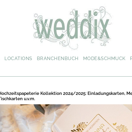
L
LOCATIONS
BRANCHENBUCH
MODE&SCHMUCK
Hochzeitspapeterie Kollektion 2024/2025: Einladungskarten, M
Tischkarten u.v.m.