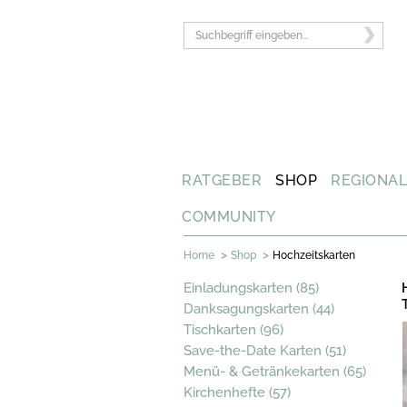
RATGEBER
SHOP
REGIONA
COMMUNITY
>
>
Home
Shop
Hochzeitskarten
Einladungskarten (85)
Danksagungskarten (44)
Tischkarten (96)
Save-the-Date Karten (51)
Menü- & Getränkekarten (65)
Kirchenhefte (57)