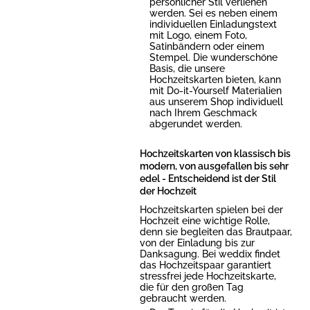
persönlicher Stil verliehen
werden. Sei es neben einem
individuellen Einladungstext
mit Logo, einem Foto,
Satinbändern oder einem
Stempel. Die wunderschöne
Basis, die unsere
Hochzeitskarten bieten, kann
mit Do-it-Yourself Materialien
aus unserem Shop individuell
nach Ihrem Geschmack
abgerundet werden.
Hochzeitskarten von klassisch bis
modern, von ausgefallen bis sehr
edel - Entscheidend ist der Stil
der Hochzeit
Hochzeitskarten spielen bei der
Hochzeit eine wichtige Rolle,
denn sie begleiten das Brautpaar,
von der Einladung bis zur
Danksagung. Bei weddix findet
das Hochzeitspaar garantiert
stressfrei jede Hochzeitskarte,
die für den großen Tag
gebraucht werden.