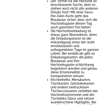
Der Termin für die Hochzeit ist
beschlossene Sache, aber es
stehen noch nicht alle anderen
Details fest? Mit einer Save-
the-Date-Karte geht das
Brautpaar sicher, dass sich die
Hochzeitsgäste diesen Tag
auch garantiert frei halten.
Die Hochzeitseinladung ist
etwas ganz Besonderes, denn
die Einladungskarte ist die
Ankündigung eines der wohl
emotionalsten und
aufregendsten Tage im ganzen
Leben. Bei weddix.de gibt es
Einladungskarten, die jedes
Brautpaar und Ihre
Hochzeitsgäste schlichtweg
begeistern werden und genau
diese Emotionalität zu
transportieren wissen.
Kirchenhefte, Menükarten,
Tischkarten, Getränkekarten
und andere bedruckbare
Tischaccessoires verleihen der
Hochzeitszeremonie und der
Tischdeko Glanz und setzen
wunderschöne Highlights. Bei