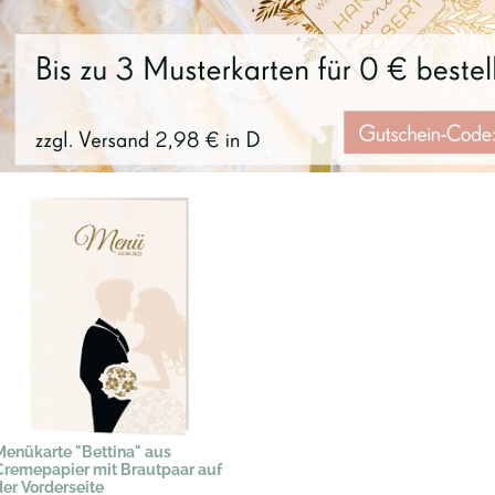
Menükarte "Bettina" aus
Cremepapier mit Brautpaar auf
der Vorderseite