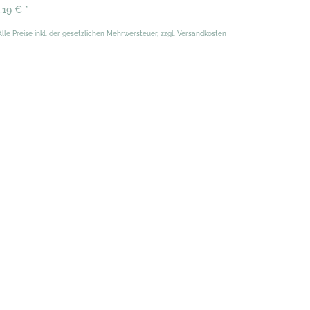
1,19 €
*
Alle Preise inkl. der gesetzlichen Mehrwersteuer, zzgl. Versandkosten