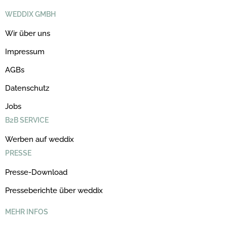
WEDDIX GMBH
Wir über uns
Impressum
AGBs
Datenschutz
Jobs
B2B SERVICE
Werben auf weddix
PRESSE
Presse-Download
Presseberichte über weddix
MEHR INFOS