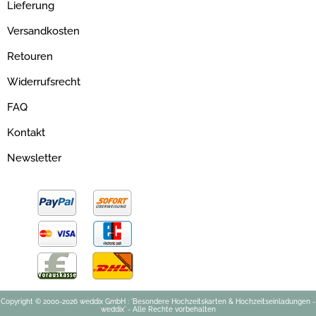
Lieferung
Versandkosten
Retouren
Widerrufsrecht
FAQ
Kontakt
Newsletter
Copyright © 2000-2026 weddix GmbH : 'Besondere Hochzeitskarten & Hochzeitseinladungen -
weddix' - Alle Rechte vorbehalten