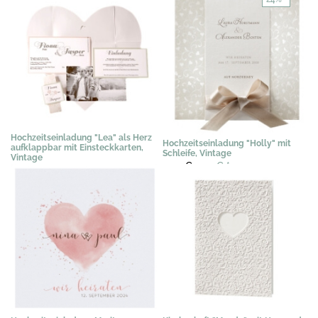
Hochzeitseinladung "Lea" als Herz
Hochzeitseinladung "Holly" mit
aufklappbar mit Einsteckkarten,
Schleife, Vintage
Vintage
3,02 €
2,29 €
*
3,07 €
*