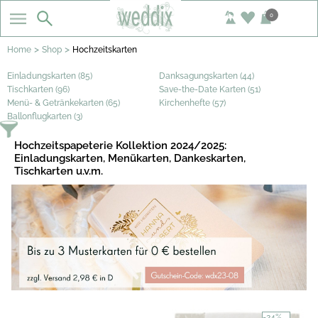
0
>
>
Home
Shop
Hochzeitskarten
Einladungskarten (85)
Danksagungskarten (44)
Tischkarten (96)
Save-the-Date Karten (51)
Menü- & Getränkekarten (65)
Kirchenhefte (57)
Ballonflugkarten (3)
Hochzeitspapeterie Kollektion 2024/2025:
Einladungskarten, Menükarten, Dankeskarten,
Tischkarten u.v.m.
-24%