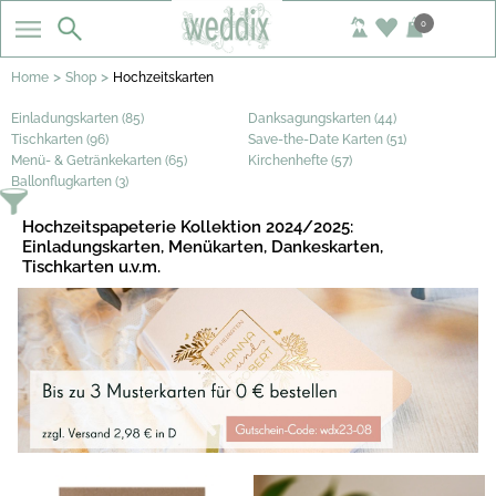
0
>
>
Home
Shop
Hochzeitskarten
Einladungskarten (85)
Danksagungskarten (44)
Tischkarten (96)
Save-the-Date Karten (51)
Menü- & Getränkekarten (65)
Kirchenhefte (57)
Ballonflugkarten (3)
Hochzeitspapeterie Kollektion 2024/2025:
Einladungskarten, Menükarten, Dankeskarten,
Tischkarten u.v.m.