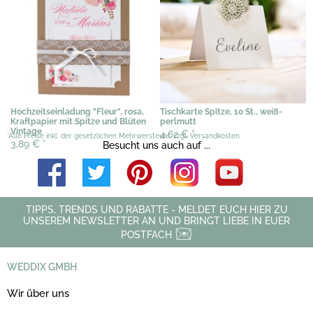
Hochzeitseinladung "Fleur", rosa,
Tischkarte Spitze, 10 St., weiß-
Kraftpapier mit Spitze und Blüten
perlmutt
Vintage
4,62 €
*
*Alle Preise inkl. der gesetzlichen Mehrwersteuer, zzgl. Versandkosten
3,89 €
*
Besucht uns auch auf ...
TIPPS, TRENDS UND RABATTE - MELDET EUCH HIER ZU
UNSEREM NEWSLETTER AN UND BRINGT LIEBE IN EUER
POSTFACH
WEDDIX GMBH
Wir über uns