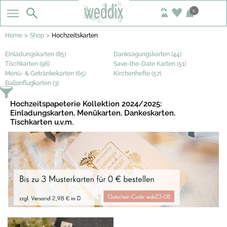
0
>
>
Home
Shop
Hochzeitskarten
Einladungskarten (85)
Danksagungskarten (44)
Tischkarten (96)
Save-the-Date Karten (51)
Menü- & Getränkekarten (65)
Kirchenhefte (57)
Ballonflugkarten (3)
Hochzeitspapeterie Kollektion 2024/2025:
Einladungskarten, Menükarten, Dankeskarten,
Tischkarten u.v.m.