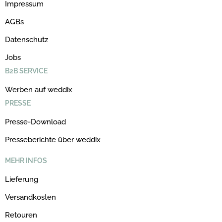
Impressum
AGBs
Datenschutz
Jobs
B2B SERVICE
Werben auf weddix
PRESSE
Presse-Download
Presseberichte über weddix
MEHR INFOS
Lieferung
Versandkosten
Retouren