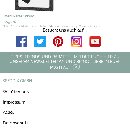
Menükarte "Viola"
0,91 €
*
*Alle Preise inkl. der gesetzlichen Mehrwersteuer, zzgl. Versandkosten
Besucht uns auch auf ...
TIPPS, TRENDS UND RABATTE - MELDET EUCH HIER ZU
UNSEREM NEWSLETTER AN UND BRINGT LIEBE IN EUER
POSTFACH
WEDDIX GMBH
Wir über uns
Impressum
AGBs
Datenschutz