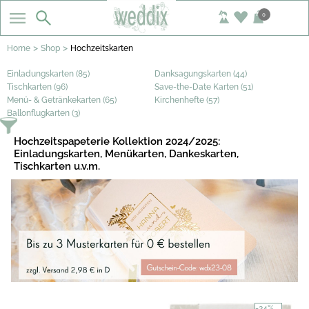
0
>
>
Home
Shop
Hochzeitskarten
Einladungskarten (85)
Danksagungskarten (44)
Tischkarten (96)
Save-the-Date Karten (51)
Menü- & Getränkekarten (65)
Kirchenhefte (57)
Ballonflugkarten (3)
Hochzeitspapeterie Kollektion 2024/2025:
Einladungskarten, Menükarten, Dankeskarten,
Tischkarten u.v.m.
-24%