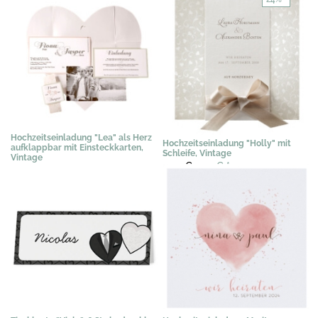
Hochzeitseinladung "Lea" als Herz
Hochzeitseinladung "Holly" mit
aufklappbar mit Einsteckkarten,
Schleife, Vintage
Vintage
3,02 €
2,29 €
*
3,07 €
*