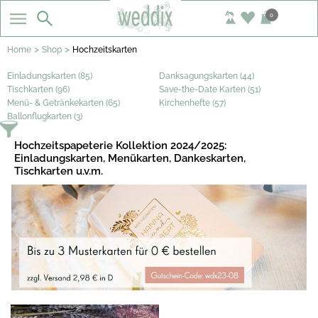
0
>
>
Home
Shop
Hochzeitskarten
Einladungskarten (85)
Danksagungskarten (44)
Tischkarten (96)
Save-the-Date Karten (51)
Menü- & Getränkekarten (65)
Kirchenhefte (57)
Ballonflugkarten (3)
Hochzeitspapeterie Kollektion 2024/2025:
Einladungskarten, Menükarten, Dankeskarten,
Tischkarten u.v.m.