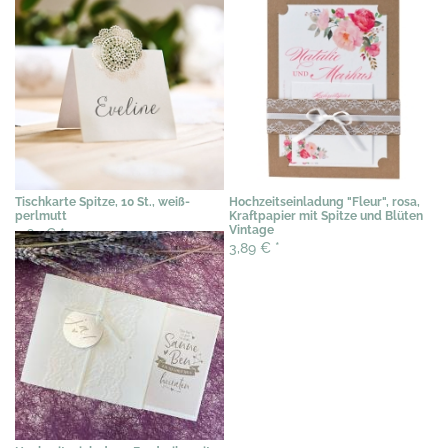
Tischkarte Spitze, 10 St., weiß-
Hochzeitseinladung "Fleur", rosa,
perlmutt
Kraftpapier mit Spitze und Blüten
Vintage
4,62 €
*
3,89 €
*