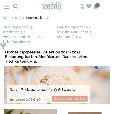
0
>
>
Home
Shop
Hochzeitskarten
Einladungskarten (85)
Danksagungskarten (44)
Tischkarten (96)
Save-the-Date Karten (51)
Menü- & Getränkekarten (65)
Kirchenhefte (57)
Ballonflugkarten (3)
Hochzeitspapeterie Kollektion 2024/2025:
Einladungskarten, Menükarten, Dankeskarten,
Tischkarten u.v.m.