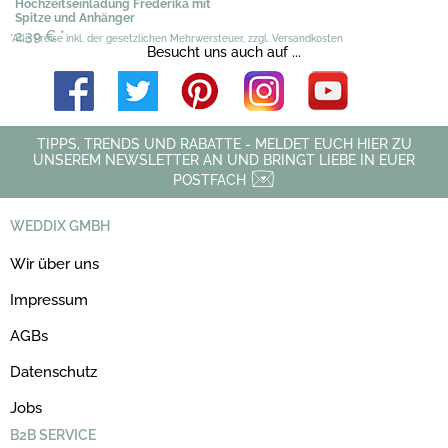
Hochzeitseinladung Frederika mit
Spitze und Anhänger
2,39 €
*
*Alle Preise inkl. der gesetzlichen Mehrwersteuer, zzgl. Versandkosten
Besucht uns auch auf ...
TIPPS, TRENDS UND RABATTE - MELDET EUCH HIER ZU
UNSEREM NEWSLETTER AN UND BRINGT LIEBE IN EUER
POSTFACH
WEDDIX GMBH
Wir über uns
Impressum
AGBs
Datenschutz
Jobs
B2B SERVICE