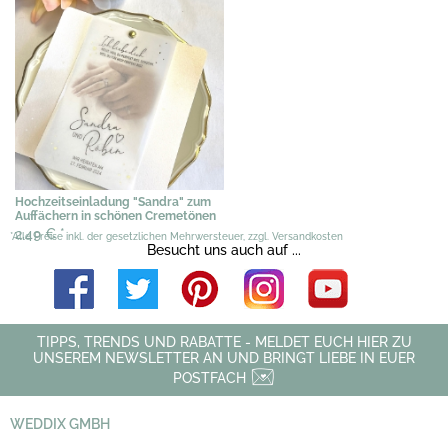
Hochzeitseinladung "Sandra" zum
Auffächern in schönen Cremetönen
2,49 €
*
*Alle Preise inkl. der gesetzlichen Mehrwersteuer, zzgl. Versandkosten
Besucht uns auch auf ...
TIPPS, TRENDS UND RABATTE - MELDET EUCH HIER ZU
UNSEREM NEWSLETTER AN UND BRINGT LIEBE IN EUER
POSTFACH
WEDDIX GMBH