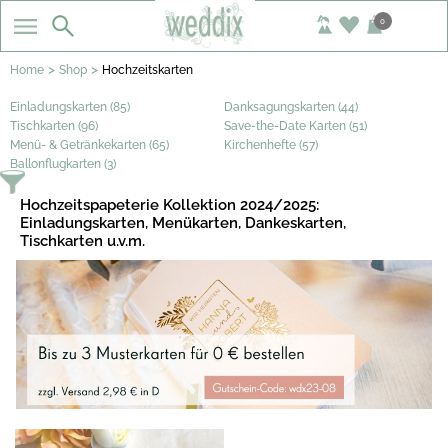
0
>
>
Home
Shop
Hochzeitskarten
Einladungskarten (85)
Danksagungskarten (44)
Tischkarten (96)
Save-the-Date Karten (51)
Menü- & Getränkekarten (65)
Kirchenhefte (57)
Ballonflugkarten (3)
Hochzeitspapeterie Kollektion 2024/2025:
Einladungskarten, Menükarten, Dankeskarten,
Tischkarten u.v.m.