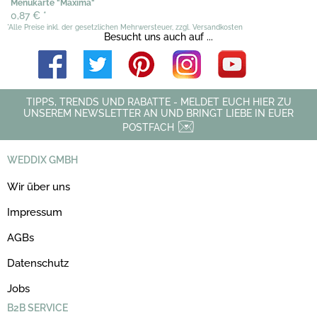
Menükarte "Maxima"
0,87 €
*
*Alle Preise inkl. der gesetzlichen Mehrwersteuer, zzgl. Versandkosten
Besucht uns auch auf ...
TIPPS, TRENDS UND RABATTE - MELDET EUCH HIER ZU
UNSEREM NEWSLETTER AN UND BRINGT LIEBE IN EUER
POSTFACH
WEDDIX GMBH
Wir über uns
Impressum
AGBs
Datenschutz
Jobs
B2B SERVICE