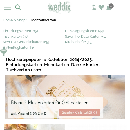
0
>
>
Home
Shop
Hochzeitskarten
Einladungskarten (85)
Danksagungskarten (44)
Tischkarten (96)
Save-the-Date Karten (51)
Menü- & Getränkekarten (65)
Kirchenhefte (57)
Ballonflugkarten (3)
Hochzeitspapeterie Kollektion 2024/2025:
Einladungskarten, Menükarten, Dankeskarten,
Tischkarten u.v.m.