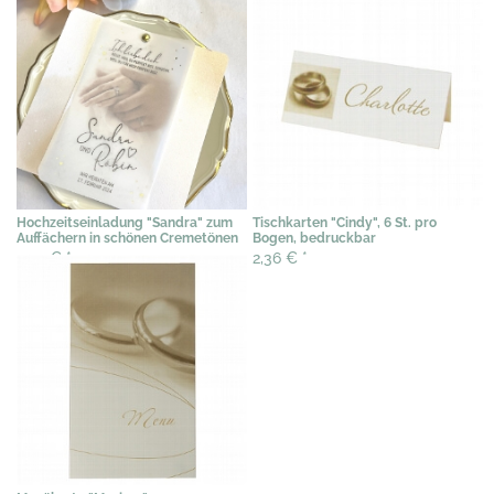
Hochzeitseinladung "Sandra" zum
Tischkarten "Cindy", 6 St. pro
Auffächern in schönen Cremetönen
Bogen, bedruckbar
2,49 €
*
2,36 €
*