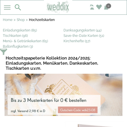
0
>
>
Home
Shop
Hochzeitskarten
Einladungskarten (85)
Danksagungskarten (44)
Tischkarten (96)
Save-the-Date Karten (51)
Menü- & Getränkekarten (65)
Kirchenhefte (57)
Ballonflugkarten (3)
Hochzeitspapeterie Kollektion 2024/2025:
Einladungskarten, Menükarten, Dankeskarten,
Tischkarten u.v.m.