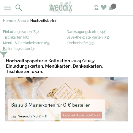
0
>
>
Home
Shop
Hochzeitskarten
Einladungskarten (85)
Danksagungskarten (44)
Tischkarten (96)
Save-the-Date Karten (51)
Menü- & Getränkekarten (65)
Kirchenhefte (57)
Ballonflugkarten (3)
Hochzeitspapeterie Kollektion 2024/2025:
Einladungskarten, Menükarten, Dankeskarten,
Tischkarten u.v.m.