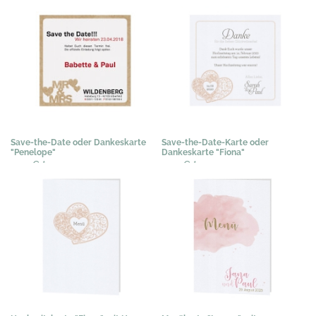
Save-the-Date oder Dankeskarte
Save-the-Date-Karte oder
"Penelope"
Dankeskarte "Fiona"
0,31 €
*
0,51 €
*