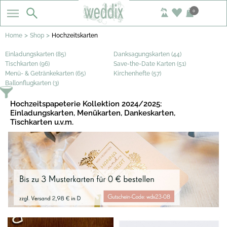
0
>
>
Home
Shop
Hochzeitskarten
Einladungskarten (85)
Danksagungskarten (44)
Tischkarten (96)
Save-the-Date Karten (51)
Menü- & Getränkekarten (65)
Kirchenhefte (57)
Ballonflugkarten (3)
Hochzeitspapeterie Kollektion 2024/2025:
Einladungskarten, Menükarten, Dankeskarten,
Tischkarten u.v.m.