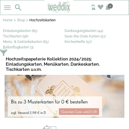
0
>
>
Home
Shop
Hochzeitskarten
Einladungskarten (85)
Danksagungskarten (44)
Tischkarten (96)
Save-the-Date Karten (51)
Menü- & Getränkekarten (65)
Kirchenhefte (57)
Ballonflugkarten (3)
Hochzeitspapeterie Kollektion 2024/2025:
Einladungskarten, Menükarten, Dankeskarten,
Tischkarten u.v.m.
-18%