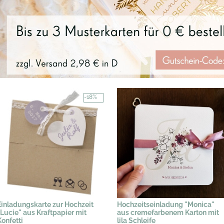
-18%
Einladungskarte zur Hochzeit
Hochzeitseinladung "Monica"
"Lucie" aus Kraftpapier mit
aus cremefarbenem Karton mit
Konfetti
lila Schleife