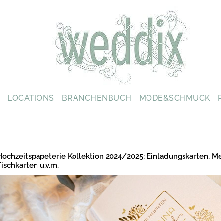
L
LOCATIONS
BRANCHENBUCH
MODE&SCHMUCK
Hochzeitspapeterie Kollektion 2024/2025: Einladungskarten, M
Tischkarten u.v.m.