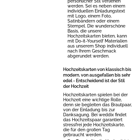
persönlicher Stil verliehen
werden. Sei es neben einem
individuellen Einladungstext
mit Logo, einem Foto,
Satinbändern oder einem
Stempel. Die wunderschöne
Basis, die unsere
Hochzeitskarten bieten, kann
mit Do-it-Yourself Materialien
aus unserem Shop individuell
nach Ihrem Geschmack
abgerundet werden.
Hochzeitskarten von klassisch bis
modern, von ausgefallen bis sehr
edel - Entscheidend ist der Stil
der Hochzeit
Hochzeitskarten spielen bei der
Hochzeit eine wichtige Rolle,
denn sie begleiten das Brautpaar,
von der Einladung bis zur
Danksagung. Bei weddix findet
das Hochzeitspaar garantiert
stressfrei jede Hochzeitskarte,
die für den großen Tag
gebraucht werden.