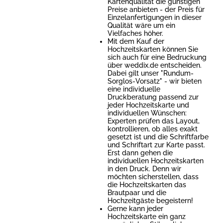
Kartenqualität die günstigen
Preise anbieten - der Preis für
Einzelanfertigungen in dieser
Qualität wäre um ein
Vielfaches höher.
Mit dem Kauf der
Hochzeitskarten können Sie
sich auch für eine Bedruckung
über weddix.de entscheiden.
Dabei gilt unser "Rundum-
Sorglos-Vorsatz" - wir bieten
eine individuelle
Druckberatung passend zur
jeder Hochzeitskarte und
individuellen Wünschen:
Experten prüfen das Layout,
kontrollieren, ob alles exakt
gesetzt ist und die Schriftfarbe
und Schriftart zur Karte passt.
Erst dann gehen die
individuellen Hochzeitskarten
in den Druck. Denn wir
möchten sicherstellen, dass
die Hochzeitskarten das
Brautpaar und die
Hochzeitgäste begeistern!
Gerne kann jeder
Hochzeitskarte ein ganz