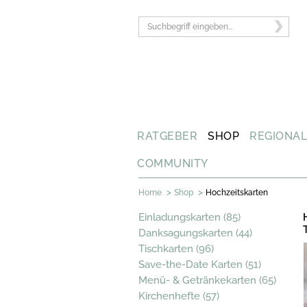
RATGEBER
SHOP
REGIONA
COMMUNITY
>
>
Home
Shop
Hochzeitskarten
Einladungskarten (85)
Danksagungskarten (44)
Tischkarten (96)
Save-the-Date Karten (51)
Menü- & Getränkekarten (65)
Kirchenhefte (57)