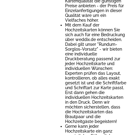
Kartenqualität die günstigen
Preise anbieten - der Preis für
Einzelanfertigungen in dieser
Qualität wäre um ein
Vielfaches höher.
Mit dem Kauf der
Hochzeitskarten können Sie
sich auch für eine Bedruckung
über weddix.de entscheiden.
Dabei gilt unser "Rundum-
Sorglos-Vorsatz" - wir bieten
eine individuelle
Druckberatung passend zur
jeder Hochzeitskarte und
individuellen Wünschen:
Experten prüfen das Layout,
kontrollieren, ob alles exakt
gesetzt ist und die Schriftfarbe
und Schriftart zur Karte passt.
Erst dann gehen die
individuellen Hochzeitskarten
in den Druck. Denn wir
möchten sicherstellen, dass
die Hochzeitskarten das
Brautpaar und die
Hochzeitgäste begeistern!
Gerne kann jeder
Hochzeitskarte ein ganz