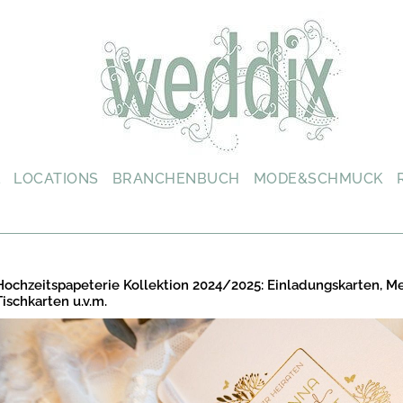
L
LOCATIONS
BRANCHENBUCH
MODE&SCHMUCK
Hochzeitspapeterie Kollektion 2024/2025: Einladungskarten, M
Tischkarten u.v.m.