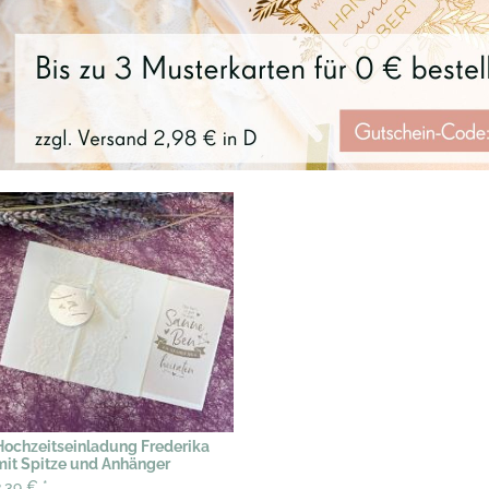
Hochzeitseinladung Frederika
mit Spitze und Anhänger
2,39 €
*