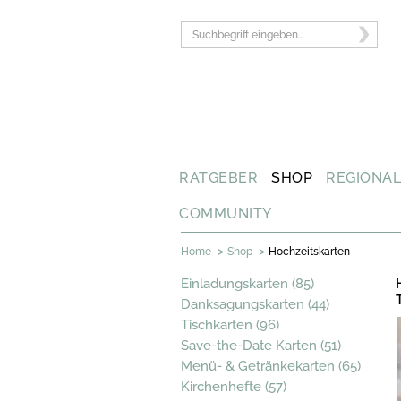
RATGEBER
SHOP
REGIONA
COMMUNITY
>
>
Home
Shop
Hochzeitskarten
Einladungskarten (85)
Danksagungskarten (44)
Tischkarten (96)
Save-the-Date Karten (51)
Menü- & Getränkekarten (65)
Kirchenhefte (57)