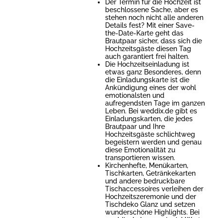
Der Termin für die Hochzeit ist
beschlossene Sache, aber es
stehen noch nicht alle anderen
Details fest? Mit einer Save-
the-Date-Karte geht das
Brautpaar sicher, dass sich die
Hochzeitsgäste diesen Tag
auch garantiert frei halten.
Die Hochzeitseinladung ist
etwas ganz Besonderes, denn
die Einladungskarte ist die
Ankündigung eines der wohl
emotionalsten und
aufregendsten Tage im ganzen
Leben. Bei weddix.de gibt es
Einladungskarten, die jedes
Brautpaar und Ihre
Hochzeitsgäste schlichtweg
begeistern werden und genau
diese Emotionalität zu
transportieren wissen.
Kirchenhefte, Menükarten,
Tischkarten, Getränkekarten
und andere bedruckbare
Tischaccessoires verleihen der
Hochzeitszeremonie und der
Tischdeko Glanz und setzen
wunderschöne Highlights. Bei