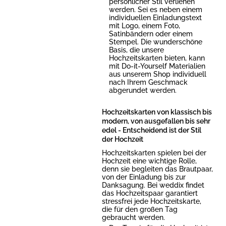
persönlicher Stil verliehen
werden. Sei es neben einem
individuellen Einladungstext
mit Logo, einem Foto,
Satinbändern oder einem
Stempel. Die wunderschöne
Basis, die unsere
Hochzeitskarten bieten, kann
mit Do-it-Yourself Materialien
aus unserem Shop individuell
nach Ihrem Geschmack
abgerundet werden.
Hochzeitskarten von klassisch bis
modern, von ausgefallen bis sehr
edel - Entscheidend ist der Stil
der Hochzeit
Hochzeitskarten spielen bei der
Hochzeit eine wichtige Rolle,
denn sie begleiten das Brautpaar,
von der Einladung bis zur
Danksagung. Bei weddix findet
das Hochzeitspaar garantiert
stressfrei jede Hochzeitskarte,
die für den großen Tag
gebraucht werden.