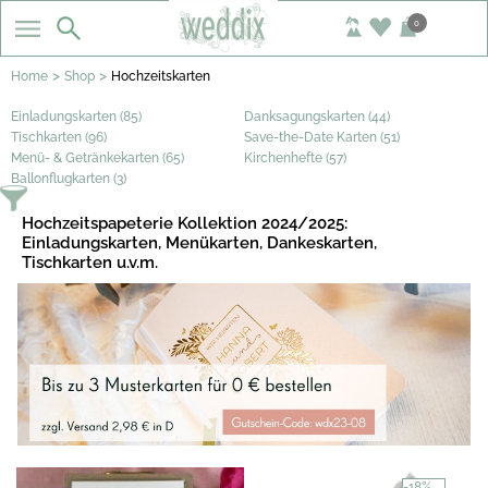
0
>
>
Home
Shop
Hochzeitskarten
Einladungskarten (85)
Danksagungskarten (44)
Tischkarten (96)
Save-the-Date Karten (51)
Menü- & Getränkekarten (65)
Kirchenhefte (57)
Ballonflugkarten (3)
Hochzeitspapeterie Kollektion 2024/2025:
Einladungskarten, Menükarten, Dankeskarten,
Tischkarten u.v.m.
-18%