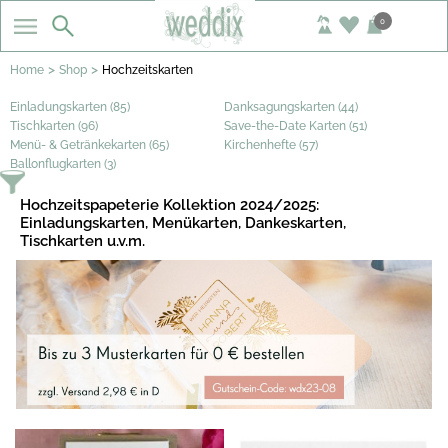
0
>
>
Home
Shop
Hochzeitskarten
Einladungskarten (85)
Danksagungskarten (44)
Tischkarten (96)
Save-the-Date Karten (51)
Menü- & Getränkekarten (65)
Kirchenhefte (57)
Ballonflugkarten (3)
Hochzeitspapeterie Kollektion 2024/2025:
Einladungskarten, Menükarten, Dankeskarten,
Tischkarten u.v.m.