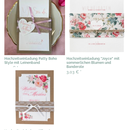
Hochzeitseinladung Patty Boho
Hochzeitseinladung "Joyce" mit
Style mit Leinenband
sommerlichen Blumen und
Banderole
2,19 €
*
3,03 €
*