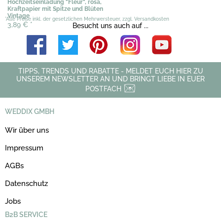
Hochzeitseinladung "Fleur", rosa,
Kraftpapier mit Spitze und Blüten
Vintage
*Alle Preise inkl. der gesetzlichen Mehrwersteuer, zzgl. Versandkosten
3,89 €
*
Besucht uns auch auf ...
TIPPS, TRENDS UND RABATTE - MELDET EUCH HIER ZU
UNSEREM NEWSLETTER AN UND BRINGT LIEBE IN EUER
POSTFACH
WEDDIX GMBH
Wir über uns
Impressum
AGBs
Datenschutz
Jobs
B2B SERVICE