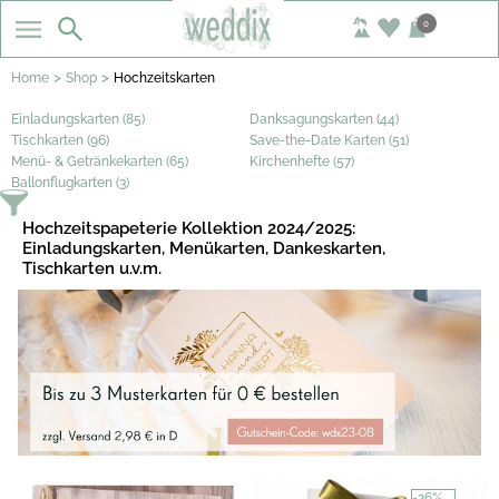
0
>
>
Home
Shop
Hochzeitskarten
Einladungskarten (85)
Danksagungskarten (44)
Tischkarten (96)
Save-the-Date Karten (51)
Menü- & Getränkekarten (65)
Kirchenhefte (57)
Ballonflugkarten (3)
Hochzeitspapeterie Kollektion 2024/2025:
Einladungskarten, Menükarten, Dankeskarten,
Tischkarten u.v.m.
-26%