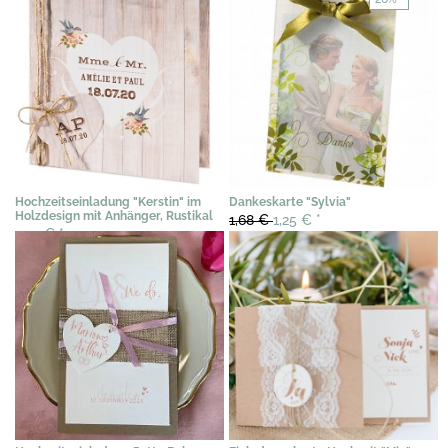
Hochzeitseinladung "Kerstin" im
Dankeskarte "Sylvia"
Holzdesign mit Anhänger, Rustikal
1,68 €
1,25 €
*
1,53 €
*