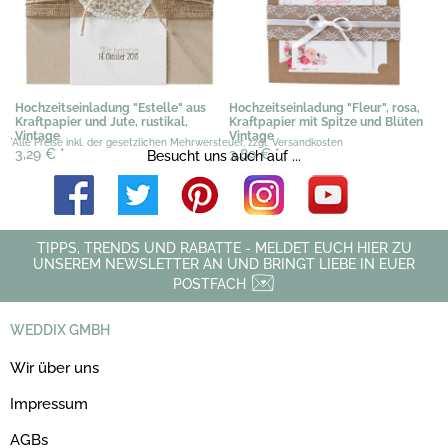
Hochzeitseinladung "Estelle" aus
Hochzeitseinladung "Fleur", rosa,
Kraftpapier und Jute, rustikal,
Kraftpapier mit Spitze und Blüten
Vintage
Vintage
*Alle Preise inkl. der gesetzlichen Mehrwersteuer, zzgl. Versandkosten
3,29 €
*
3,89 €
*
Besucht uns auch auf ...
TIPPS, TRENDS UND RABATTE - MELDET EUCH HIER ZU
UNSEREM NEWSLETTER AN UND BRINGT LIEBE IN EUER
POSTFACH
WEDDIX GMBH
Wir über uns
Impressum
AGBs