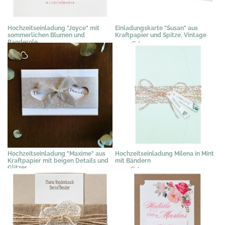
Hochzeitseinladung "Joyce" mit
Einladungskarte "Susan" aus
sommerlichen Blumen und
Kraftpapier und Spitze, Vintage
Banderole
3,07 €
*
3,03 €
*
Hochzeitseinladung "Maxime" aus
Hochzeitseinladung Milena in Mint
Kraftpapier mit beigen Details und
mit Bändern
Glitzer
3,19 €
*
3,09 €
*