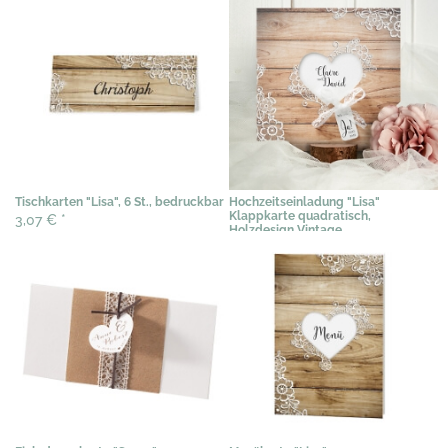
Tischkarten "Lisa", 6 St., bedruckbar
Hochzeitseinladung "Lisa"
Klappkarte quadratisch,
3,07 €
*
Holzdesign Vintage
2,09 €
*