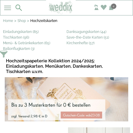
0
>
>
Home
Shop
Hochzeitskarten
Einladungskarten (85)
Danksagungskarten (44)
Tischkarten (96)
Save-the-Date Karten (51)
Menü- & Getränkekarten (65)
Kirchenhefte (57)
Ballonflugkarten (3)
Hochzeitspapeterie Kollektion 2024/2025:
Einladungskarten, Menükarten, Dankeskarten,
Tischkarten u.v.m.