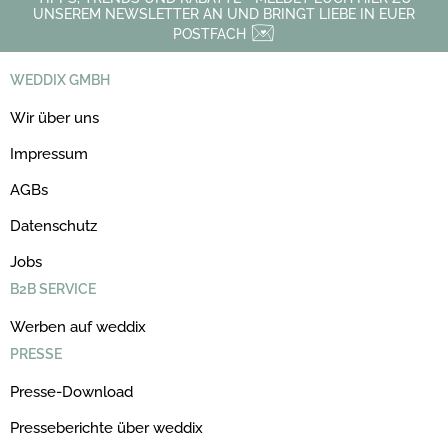
UNSEREM NEWSLETTER AN UND BRINGT LIEBE IN EUER
POSTFACH
WEDDIX GMBH
Wir über uns
Impressum
AGBs
Datenschutz
Jobs
B2B SERVICE
Werben auf weddix
PRESSE
Presse-Download
Presseberichte über weddix