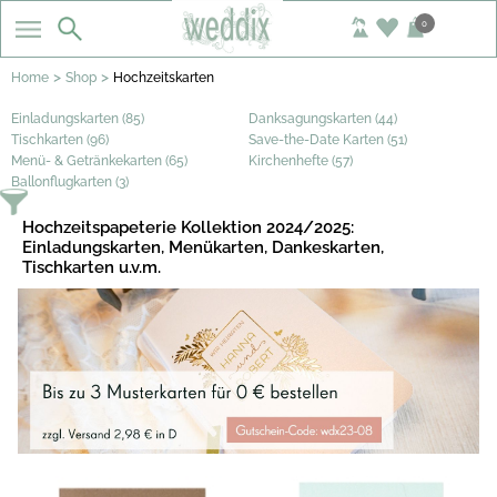
0
>
>
Home
Shop
Hochzeitskarten
Einladungskarten (85)
Danksagungskarten (44)
Tischkarten (96)
Save-the-Date Karten (51)
Menü- & Getränkekarten (65)
Kirchenhefte (57)
Ballonflugkarten (3)
Hochzeitspapeterie Kollektion 2024/2025:
Einladungskarten, Menükarten, Dankeskarten,
Tischkarten u.v.m.