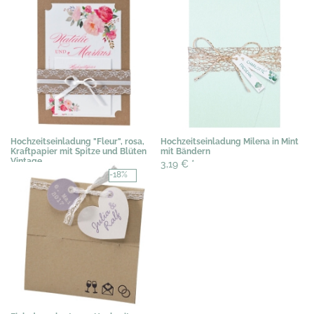
Hochzeitseinladung "Fleur", rosa,
Hochzeitseinladung Milena in Mint
Kraftpapier mit Spitze und Blüten
mit Bändern
Vintage
3,19 €
*
3,89 €
*
-18%