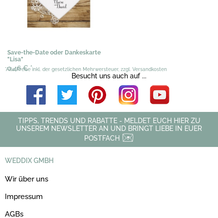
Save-the-Date oder Dankeskarte
"Lisa"
0,46 €
*
*Alle Preise inkl. der gesetzlichen Mehrwersteuer, zzgl. Versandkosten
Besucht uns auch auf ...
TIPPS, TRENDS UND RABATTE - MELDET EUCH HIER ZU
UNSEREM NEWSLETTER AN UND BRINGT LIEBE IN EUER
POSTFACH
WEDDIX GMBH
Wir über uns
Impressum
AGBs