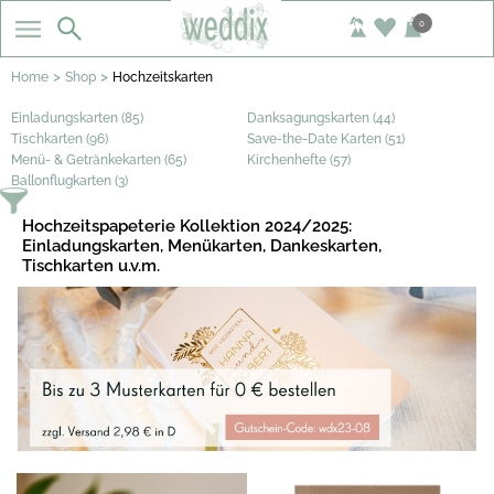
0
>
>
Home
Shop
Hochzeitskarten
Einladungskarten (85)
Danksagungskarten (44)
Tischkarten (96)
Save-the-Date Karten (51)
Menü- & Getränkekarten (65)
Kirchenhefte (57)
Ballonflugkarten (3)
Hochzeitspapeterie Kollektion 2024/2025:
Einladungskarten, Menükarten, Dankeskarten,
Tischkarten u.v.m.