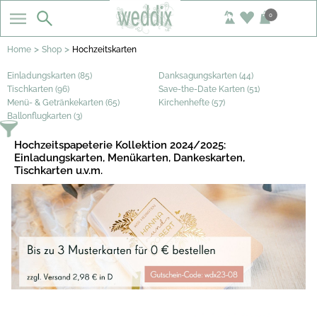
0
>
>
Home
Shop
Hochzeitskarten
Einladungskarten (85)
Danksagungskarten (44)
Tischkarten (96)
Save-the-Date Karten (51)
Menü- & Getränkekarten (65)
Kirchenhefte (57)
Ballonflugkarten (3)
Hochzeitspapeterie Kollektion 2024/2025:
Einladungskarten, Menükarten, Dankeskarten,
Tischkarten u.v.m.