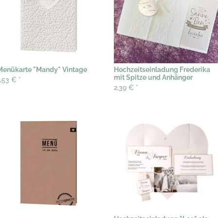
Menükarte "Mandy" Vintage
Hochzeitseinladung Frederika
mit Spitze und Anhänger
1,53 €
*
2,39 €
*