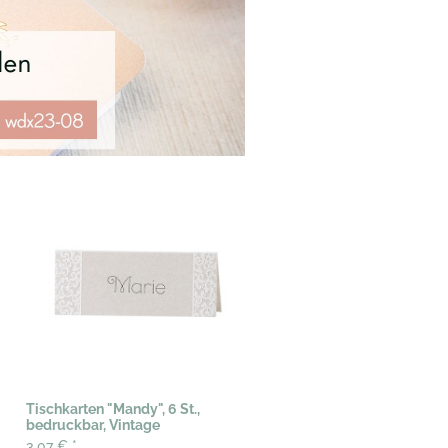
Tischkarten "Mandy", 6 St.,
bedruckbar, Vintage
3,07 €
*