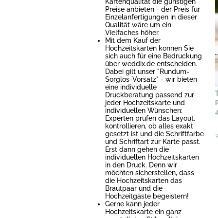
Kartenqualität die günstigen
Preise anbieten - der Preis für
Einzelanfertigungen in dieser
Qualität wäre um ein
Vielfaches höher.
Mit dem Kauf der
Hochzeitskarten können Sie
sich auch für eine Bedruckung
über weddix.de entscheiden.
Dabei gilt unser "Rundum-
Sorglos-Vorsatz" - wir bieten
eine individuelle
Druckberatung passend zur
jeder Hochzeitskarte und
individuellen Wünschen:
Experten prüfen das Layout,
kontrollieren, ob alles exakt
gesetzt ist und die Schriftfarbe
*
und Schriftart zur Karte passt.
Erst dann gehen die
individuellen Hochzeitskarten
in den Druck. Denn wir
möchten sicherstellen, dass
die Hochzeitskarten das
Brautpaar und die
Hochzeitgäste begeistern!
Gerne kann jeder
Hochzeitskarte ein ganz