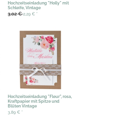
Hochzeitseinladung "Holly" mit
Schleife, Vintage
3,02 €
2,29 €
*
Hochzeitseinladung "Fleur", rosa,
Kraftpapier mit Spitze und
Blüten Vintage
3,89 €
*