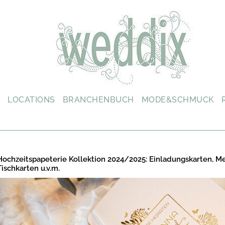
L
LOCATIONS
BRANCHENBUCH
MODE&SCHMUCK
Hochzeitspapeterie Kollektion 2024/2025: Einladungskarten, M
Tischkarten u.v.m.