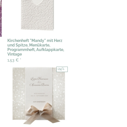
Kirchenheft "Mandy" mit Herz
und Spitze, Menükarte,
Programmheft, Aufklappkarte,
Vintage
1,53 €
*
-24%