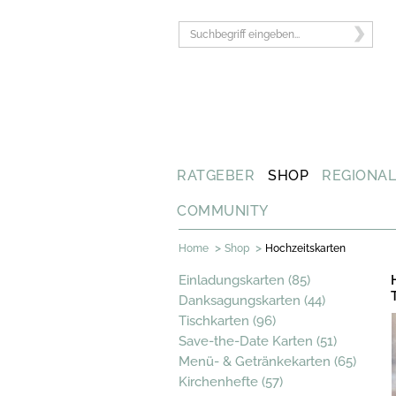
RATGEBER
SHOP
REGIONA
COMMUNITY
>
>
Home
Shop
Hochzeitskarten
Einladungskarten (85)
Danksagungskarten (44)
Tischkarten (96)
Save-the-Date Karten (51)
Menü- & Getränkekarten (65)
Kirchenhefte (57)