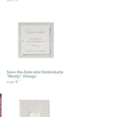
Save-the-Date oder Dankeskarte
"Mandy", Vintage
0,40 €
*