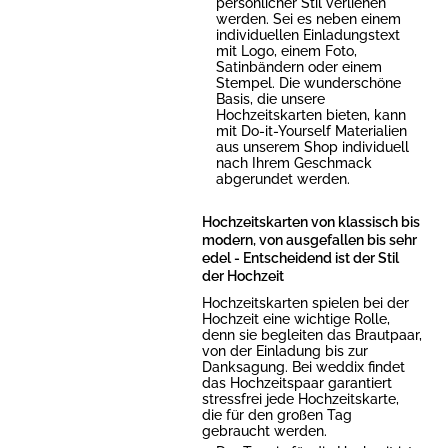
persönlicher Stil verliehen
werden. Sei es neben einem
individuellen Einladungstext
mit Logo, einem Foto,
Satinbändern oder einem
Stempel. Die wunderschöne
Basis, die unsere
Hochzeitskarten bieten, kann
mit Do-it-Yourself Materialien
aus unserem Shop individuell
nach Ihrem Geschmack
abgerundet werden.
Hochzeitskarten von klassisch bis
modern, von ausgefallen bis sehr
edel - Entscheidend ist der Stil
der Hochzeit
Hochzeitskarten spielen bei der
Hochzeit eine wichtige Rolle,
denn sie begleiten das Brautpaar,
von der Einladung bis zur
Danksagung. Bei weddix findet
das Hochzeitspaar garantiert
stressfrei jede Hochzeitskarte,
die für den großen Tag
gebraucht werden.