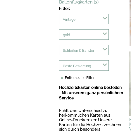
Ballonflugkarten (3)
Filter:
Vintage
gold
Schleifen & Bänder
Beste Bewertung
Entferne alle Filter
Hochzeitskarten online bestellen
- Mit unserem ganz persönlichem
Service
Fühlt den Unterschied zu
herkömmlichen Karten aus
Online-Druckereien: Unsere
Karten für die Hochzeit zeichnen
sich durch besonders