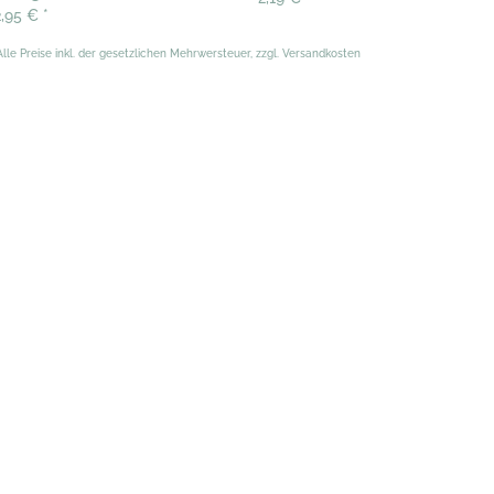
2,95 €
*
Alle Preise inkl. der gesetzlichen Mehrwersteuer, zzgl. Versandkosten