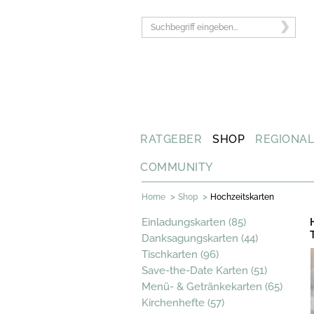
RATGEBER
SHOP
REGIONA
COMMUNITY
>
>
Home
Shop
Hochzeitskarten
Einladungskarten (85)
Danksagungskarten (44)
Tischkarten (96)
Save-the-Date Karten (51)
Menü- & Getränkekarten (65)
Kirchenhefte (57)