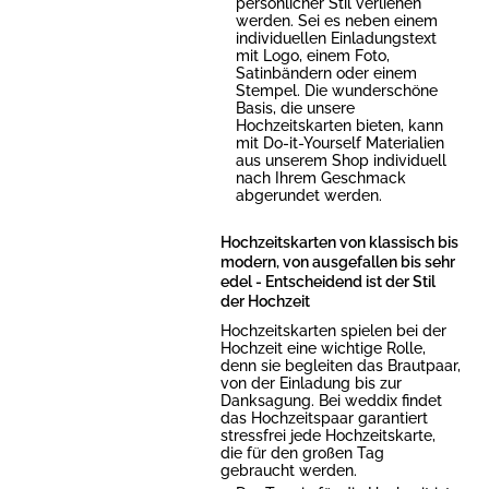
persönlicher Stil verliehen
werden. Sei es neben einem
individuellen Einladungstext
mit Logo, einem Foto,
Satinbändern oder einem
Stempel. Die wunderschöne
Basis, die unsere
Hochzeitskarten bieten, kann
mit Do-it-Yourself Materialien
aus unserem Shop individuell
nach Ihrem Geschmack
abgerundet werden.
Hochzeitskarten von klassisch bis
modern, von ausgefallen bis sehr
edel - Entscheidend ist der Stil
der Hochzeit
Hochzeitskarten spielen bei der
Hochzeit eine wichtige Rolle,
denn sie begleiten das Brautpaar,
von der Einladung bis zur
Danksagung. Bei weddix findet
das Hochzeitspaar garantiert
stressfrei jede Hochzeitskarte,
die für den großen Tag
gebraucht werden.