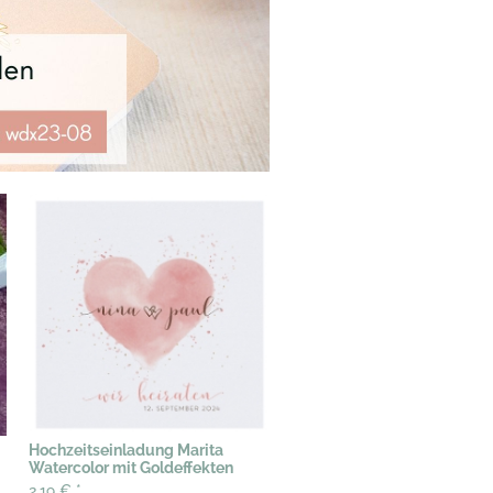
Hochzeitseinladung Marita
Watercolor mit Goldeffekten
2,19 €
*