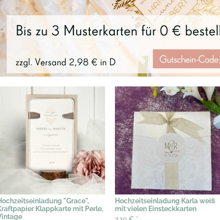
Hochzeitseinladung "Grace",
Hochzeitseinladung Karla weiß
Kraftpapier Klappkarte mit Perle,
mit vielen Einsteckkarten
Vintage
2,19 €
*