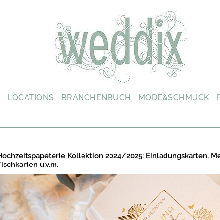
L
LOCATIONS
BRANCHENBUCH
MODE&SCHMUCK
Hochzeitspapeterie Kollektion 2024/2025: Einladungskarten, M
Tischkarten u.v.m.