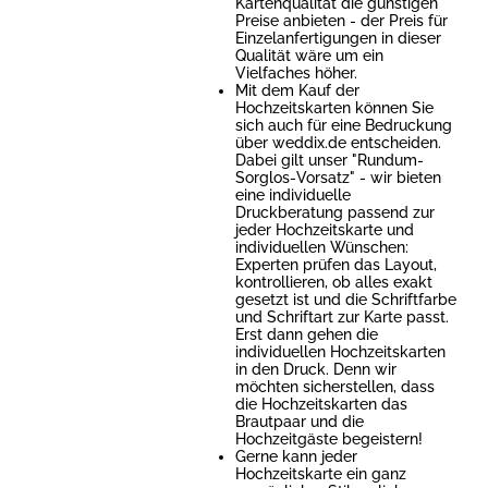
Kartenqualität die günstigen
Preise anbieten - der Preis für
Einzelanfertigungen in dieser
Qualität wäre um ein
Vielfaches höher.
Mit dem Kauf der
Hochzeitskarten können Sie
sich auch für eine Bedruckung
über weddix.de entscheiden.
Dabei gilt unser "Rundum-
Sorglos-Vorsatz" - wir bieten
eine individuelle
Druckberatung passend zur
jeder Hochzeitskarte und
individuellen Wünschen:
Experten prüfen das Layout,
kontrollieren, ob alles exakt
gesetzt ist und die Schriftfarbe
und Schriftart zur Karte passt.
Erst dann gehen die
individuellen Hochzeitskarten
in den Druck. Denn wir
möchten sicherstellen, dass
die Hochzeitskarten das
Brautpaar und die
Hochzeitgäste begeistern!
Gerne kann jeder
Hochzeitskarte ein ganz