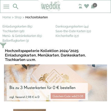
0
>
>
Home
Shop
Hochzeitskarten
Einladungskarten (85)
Danksagungskarten (44)
Tischkarten (96)
Save-the-Date Karten (51)
Menü- & Getränkekarten (65)
Kirchenhefte (57)
Ballonflugkarten (3)
Hochzeitspapeterie Kollektion 2024/2025:
Einladungskarten, Menükarten, Dankeskarten,
Tischkarten u.v.m.