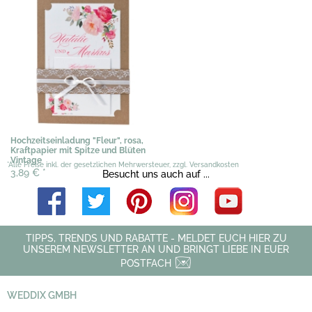
Hochzeitseinladung "Fleur", rosa,
Kraftpapier mit Spitze und Blüten
Vintage
*Alle Preise inkl. der gesetzlichen Mehrwersteuer, zzgl. Versandkosten
3,89 €
*
Besucht uns auch auf ...
TIPPS, TRENDS UND RABATTE - MELDET EUCH HIER ZU
UNSEREM NEWSLETTER AN UND BRINGT LIEBE IN EUER
POSTFACH
WEDDIX GMBH