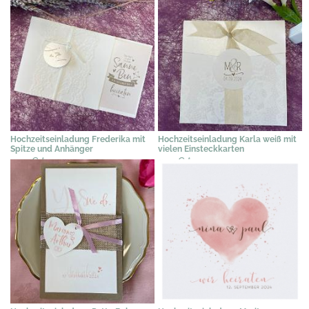
Hochzeitseinladung Frederika mit
Hochzeitseinladung Karla weiß mit
Spitze und Anhänger
vielen Einsteckkarten
2,39 €
*
2,19 €
*