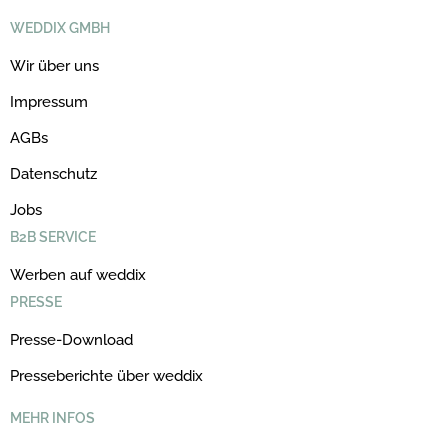
WEDDIX GMBH
Wir über uns
Impressum
AGBs
Datenschutz
Jobs
B2B SERVICE
Werben auf weddix
PRESSE
Presse-Download
Presseberichte über weddix
MEHR INFOS