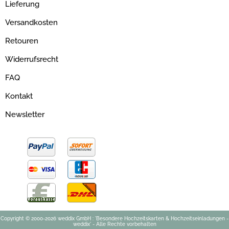
Lieferung
Versandkosten
Retouren
Widerrufsrecht
FAQ
Kontakt
Newsletter
Copyright © 2000-2026 weddix GmbH : 'Besondere Hochzeitskarten & Hochzeitseinladungen -
weddix' - Alle Rechte vorbehalten