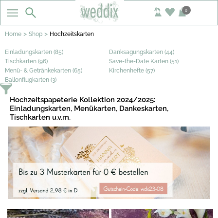
0
>
>
Home
Shop
Hochzeitskarten
Einladungskarten (85)
Danksagungskarten (44)
Tischkarten (96)
Save-the-Date Karten (51)
Menü- & Getränkekarten (65)
Kirchenhefte (57)
Ballonflugkarten (3)
Hochzeitspapeterie Kollektion 2024/2025:
Einladungskarten, Menükarten, Dankeskarten,
Tischkarten u.v.m.