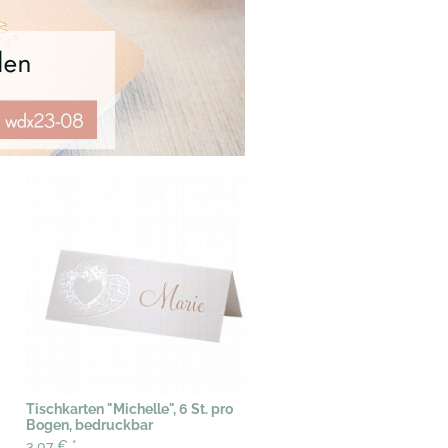
Tischkarten "Michelle", 6 St. pro
Bogen, bedruckbar
3,07 €
*