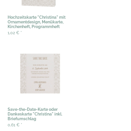
Hochzeitskarte "Christina" mit
Ornamentdesign, Menükarte,
Kirchenheft, Programmheft
1,02 €
*
Save-the-Date-Karte oder
Dankeskarte "Christina" inkl.
Briefumschlag
0,61 €
*