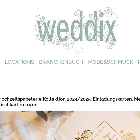
L
LOCATIONS
BRANCHENBUCH
MODE&SCHMUCK
Hochzeitspapeterie Kollektion 2024/2025: Einladungskarten, M
Tischkarten u.v.m.