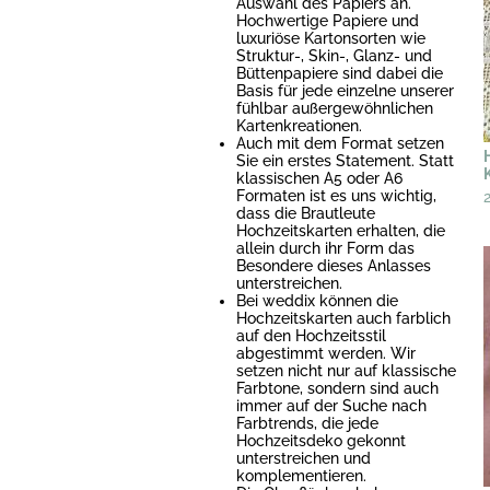
Auswahl des Papiers an.
Hochwertige Papiere und
luxuriöse Kartonsorten wie
Struktur-, Skin-, Glanz- und
Büttenpapiere sind dabei die
Basis für jede einzelne unserer
fühlbar außergewöhnlichen
Kartenkreationen.
Auch mit dem Format setzen
Sie ein erstes Statement. Statt
klassischen A5 oder A6
Formaten ist es uns wichtig,
dass die Brautleute
Hochzeitskarten erhalten, die
allein durch ihr Form das
Besondere dieses Anlasses
unterstreichen.
Bei weddix können die
Hochzeitskarten auch farblich
auf den Hochzeitsstil
abgestimmt werden. Wir
setzen nicht nur auf klassische
Farbtone, sondern sind auch
immer auf der Suche nach
Farbtrends, die jede
Hochzeitsdeko gekonnt
unterstreichen und
komplementieren.