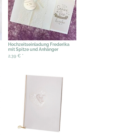
Hochzeitseinladung Frederika
mit Spitze und Anhänger
2,39 €
*