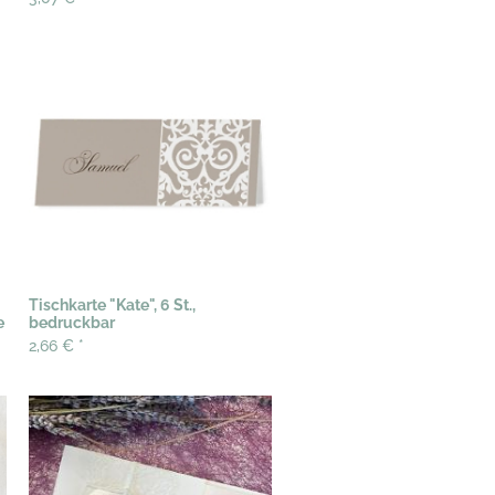
Tischkarte "Kate", 6 St.,
e
bedruckbar
2,66 €
*