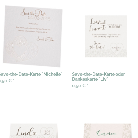
Save-the-Date-Karte "Michelle"
Save-the-Date-Karte oder
Dankeskarte "Liv"
0,50 €
*
0,50 €
*