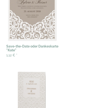
Save-the-Date oder Dankeskarte
"Kate"
1,12 €
*