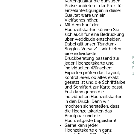
Kartenqualität die günstigen
Preise anbieten - der Preis für
Einzelanfertigungen in dieser
Qualität wäre um ein
Vielfaches höher.
Mit dem Kauf der
Hochzeitskarten können Sie
sich auch für eine Bedruckung
über weddix.de entscheiden.
Dabei gilt unser "Rundum-
Sorglos-Vorsatz" - wir bieten
eine individuelle
Druckberatung passend zur
jeder Hochzeitskarte und
individuellen Wünschen:
Experten prüfen das Layout,
kontrollieren, ob alles exakt
gesetzt ist und die Schriftfarbe
und Schriftart zur Karte passt.
Erst dann gehen die
individuellen Hochzeitskarten
in den Druck. Denn wir
möchten sicherstellen, dass
die Hochzeitskarten das
Brautpaar und die
Hochzeitgäste begeistern!
Gerne kann jeder
Hochzeitskarte ein ganz