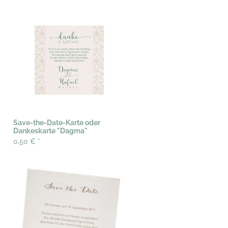
Save-the-Date-Karte oder
Dankeskarte "Dagma"
0,50 €
*