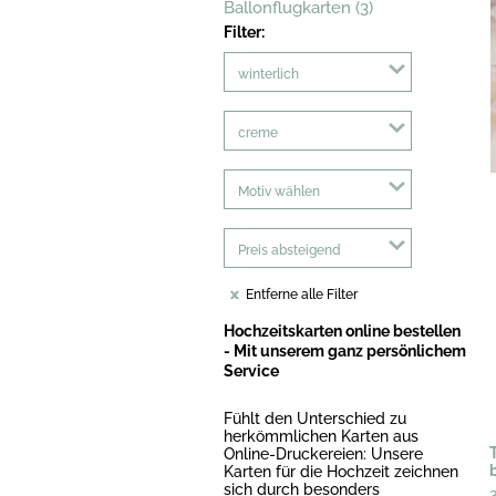
Ballonflugkarten (3)
Filter:
winterlich
creme
Motiv wählen
Preis absteigend
Entferne alle Filter
Hochzeitskarten online bestellen
- Mit unserem ganz persönlichem
Service
Fühlt den Unterschied zu
herkömmlichen Karten aus
Online-Druckereien: Unsere
Karten für die Hochzeit zeichnen
sich durch besonders