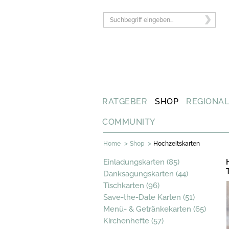
RATGEBER
SHOP
REGIONA
COMMUNITY
>
>
Home
Shop
Hochzeitskarten
Einladungskarten (85)
Danksagungskarten (44)
Tischkarten (96)
Save-the-Date Karten (51)
Menü- & Getränkekarten (65)
Kirchenhefte (57)