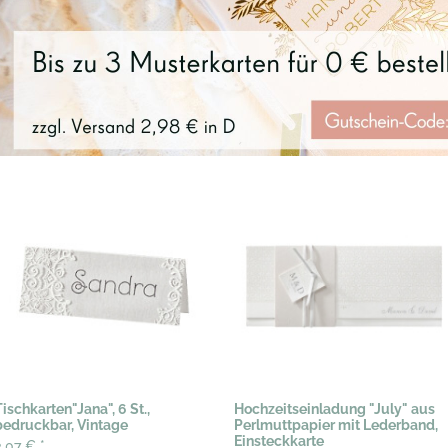
Tischkarten"Jana", 6 St.,
Hochzeitseinladung "July" aus
bedruckbar, Vintage
Perlmuttpapier mit Lederband,
Einsteckkarte
3,07 €
*