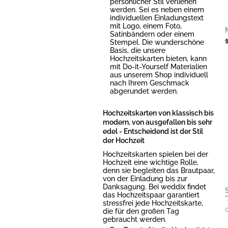
persönlicher Stil verliehen
werden. Sei es neben einem
individuellen Einladungstext
mit Logo, einem Foto,
Satinbändern oder einem
Stempel. Die wunderschöne
Basis, die unsere
Hochzeitskarten bieten, kann
mit Do-it-Yourself Materialien
aus unserem Shop individuell
nach Ihrem Geschmack
abgerundet werden.
Hochzeitskarten von klassisch bis
modern, von ausgefallen bis sehr
edel - Entscheidend ist der Stil
der Hochzeit
Hochzeitskarten spielen bei der
Hochzeit eine wichtige Rolle,
denn sie begleiten das Brautpaar,
von der Einladung bis zur
Danksagung. Bei weddix findet
das Hochzeitspaar garantiert
stressfrei jede Hochzeitskarte,
die für den großen Tag
gebraucht werden.