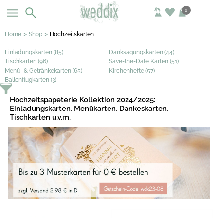
0
>
>
Home
Shop
Hochzeitskarten
Einladungskarten (85)
Danksagungskarten (44)
Tischkarten (96)
Save-the-Date Karten (51)
Menü- & Getränkekarten (65)
Kirchenhefte (57)
Ballonflugkarten (3)
Hochzeitspapeterie Kollektion 2024/2025:
Einladungskarten, Menükarten, Dankeskarten,
Tischkarten u.v.m.