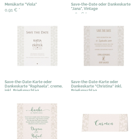
Menükarte "Viola"
Save-the-Date oder Dankeskarte
"Jana", Vintage
0,91 €
*
0,67 €
*
Save-the-Date-Karte oder
Save-the-Date-Karte oder
Dankeskarte "Raphaela", creme,
Dankeskarte "Christina" inkl.
inkl. Briefumschlag
Briefumschlag
0,67 €
*
0,61 €
*