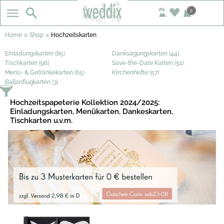
0
>
>
Home
Shop
Hochzeitskarten
Einladungskarten (85)
Danksagungskarten (44)
Tischkarten (96)
Save-the-Date Karten (51)
Menü- & Getränkekarten (65)
Kirchenhefte (57)
Ballonflugkarten (3)
Hochzeitspapeterie Kollektion 2024/2025:
Einladungskarten, Menükarten, Dankeskarten,
Tischkarten u.v.m.