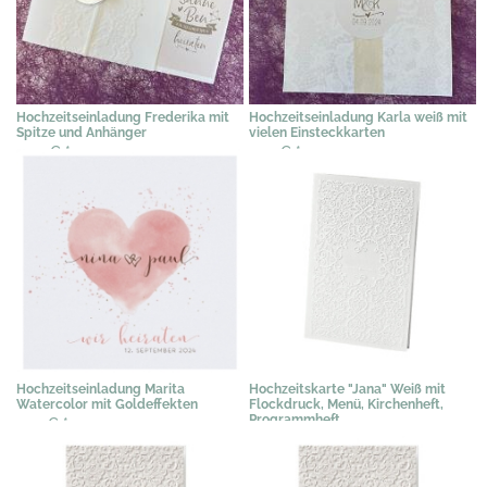
Hochzeitseinladung Frederika mit
Hochzeitseinladung Karla weiß mit
Spitze und Anhänger
vielen Einsteckkarten
2,39 €
*
2,19 €
*
Hochzeitseinladung Marita
Hochzeitskarte "Jana" Weiß mit
Watercolor mit Goldeffekten
Flockdruck, Menü, Kirchenheft,
Programmheft
2,19 €
*
2,00 €
*