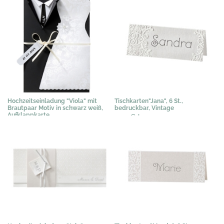
Hochzeitseinladung "Viola" mit
Tischkarten"Jana", 6 St.,
Brautpaar Motiv in schwarz weiß,
bedruckbar, Vintage
Aufklappkarte
3,07 €
*
3,58 €
*