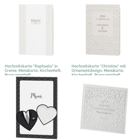
Hochzeitskarte "Raphaela" in
Hochzeitskarte "Christina" mit
Creme, Menükarte, Kirchenheft,
Ornamentdesign, Menükarte,
Programmheft
Kirchenheft, Programmheft
1,02 €
*
1,02 €
*