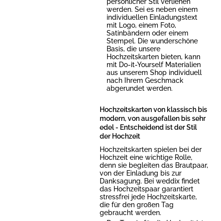
persönlicher Stil verliehen
werden. Sei es neben einem
individuellen Einladungstext
mit Logo, einem Foto,
Satinbändern oder einem
Stempel. Die wunderschöne
Basis, die unsere
Hochzeitskarten bieten, kann
mit Do-it-Yourself Materialien
aus unserem Shop individuell
nach Ihrem Geschmack
abgerundet werden.
Hochzeitskarten von klassisch bis
modern, von ausgefallen bis sehr
edel - Entscheidend ist der Stil
der Hochzeit
Hochzeitskarten spielen bei der
Hochzeit eine wichtige Rolle,
denn sie begleiten das Brautpaar,
von der Einladung bis zur
Danksagung. Bei weddix findet
das Hochzeitspaar garantiert
stressfrei jede Hochzeitskarte,
die für den großen Tag
gebraucht werden.