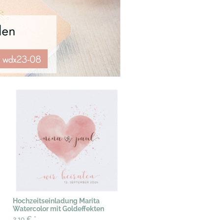
Hochzeitseinladung Marita
Watercolor mit Goldeffekten
2,19 €
*