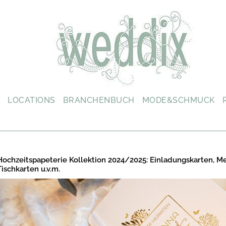
L
LOCATIONS
BRANCHENBUCH
MODE&SCHMUCK
Hochzeitspapeterie Kollektion 2024/2025: Einladungskarten, M
Tischkarten u.v.m.