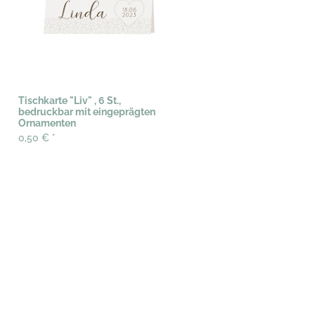
Tischkarte "Liv" , 6 St.,
bedruckbar mit eingeprägten
Ornamenten
0,50 €
*