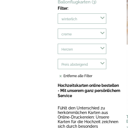
Ballonflugkarten (3)
Filter:
winterlich
creme
Herzen
Preis absteigend
Entferne alle Filter
Hochzeitskarten online bestellen
- Mit unserem ganz persönlichem
Service
Fühlt den Unterschied zu
herkömmlichen Karten aus
Online-Druckereien: Unsere
Karten für die Hochzeit zeichnen
sich durch besonders