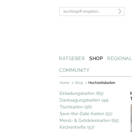
RATGEBER
SHOP
REGIONA
COMMUNITY
>
>
Home
Shop
Hochzeitskarten
Einladungskarten (85)
Danksagungskarten (44)
Tischkarten (96)
Save-the-Date Karten (51)
Menü- & Getränkekarten (65)
Kirchenhefte (57)