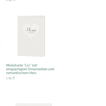
Menükarte "Liv" mit
eingeprägten Ornamenten und
romantischem Herz
1,19 €
*