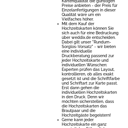
Kartenqualität die günstigen
Preise anbieten - der Preis für
Einzelanfertigungen in dieser
Qualität wäre um ein
Vielfaches höher.
Mit dem Kauf der
Hochzeitskarten können Sie
sich auch für eine Bedruckung
über weddix.de entscheiden.
Dabei gilt unser "Rundum-
Sorglos-Vorsatz" - wir bieten
eine individuelle
Druckberatung passend zur
jeder Hochzeitskarte und
individuellen Wünschen:
Experten prüfen das Layout,
kontrollieren, ob alles exakt
gesetzt ist und die Schriftfarbe
und Schriftart zur Karte passt.
Erst dann gehen die
individuellen Hochzeitskarten
in den Druck. Denn wir
möchten sicherstellen, dass
die Hochzeitskarten das
Brautpaar und die
Hochzeitgäste begeistern!
Gerne kann jeder
Hochzeitskarte ein ganz