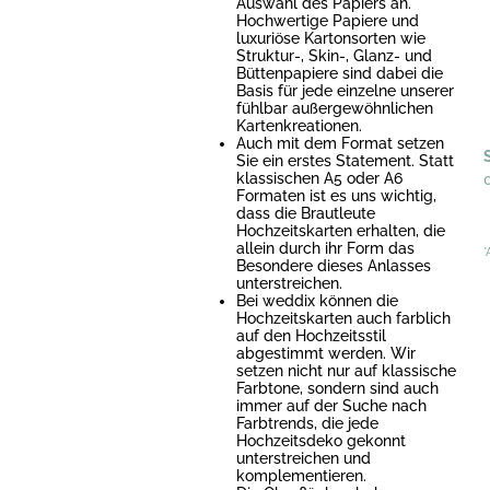
Auswahl des Papiers an.
Hochwertige Papiere und
luxuriöse Kartonsorten wie
Struktur-, Skin-, Glanz- und
Büttenpapiere sind dabei die
Basis für jede einzelne unserer
fühlbar außergewöhnlichen
Kartenkreationen.
Auch mit dem Format setzen
Sie ein erstes Statement. Statt
klassischen A5 oder A6
Formaten ist es uns wichtig,
dass die Brautleute
Hochzeitskarten erhalten, die
allein durch ihr Form das
*
Besondere dieses Anlasses
unterstreichen.
Bei weddix können die
Hochzeitskarten auch farblich
auf den Hochzeitsstil
abgestimmt werden. Wir
setzen nicht nur auf klassische
Farbtone, sondern sind auch
immer auf der Suche nach
Farbtrends, die jede
Hochzeitsdeko gekonnt
unterstreichen und
komplementieren.