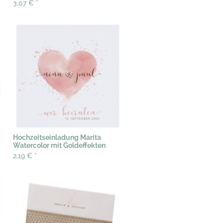
3,07 €
*
Hochzeitseinladung Marita
Watercolor mit Goldeffekten
2,19 €
*