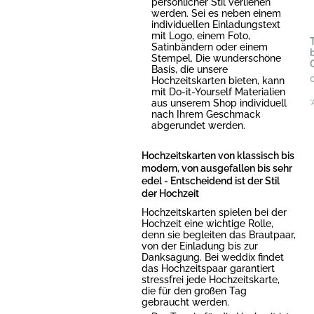
persönlicher Stil verliehen
werden. Sei es neben einem
individuellen Einladungstext
mit Logo, einem Foto,
T
Satinbändern oder einem
Stempel. Die wunderschöne
Basis, die unsere
Hochzeitskarten bieten, kann
mit Do-it-Yourself Materialien
aus unserem Shop individuell
*
nach Ihrem Geschmack
abgerundet werden.
Hochzeitskarten von klassisch bis
modern, von ausgefallen bis sehr
edel - Entscheidend ist der Stil
der Hochzeit
Hochzeitskarten spielen bei der
Hochzeit eine wichtige Rolle,
denn sie begleiten das Brautpaar,
von der Einladung bis zur
Danksagung. Bei weddix findet
das Hochzeitspaar garantiert
stressfrei jede Hochzeitskarte,
die für den großen Tag
gebraucht werden.