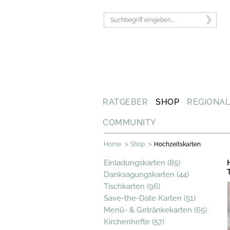
RATGEBER
SHOP
REGIONA
COMMUNITY
>
>
Home
Shop
Hochzeitskarten
Einladungskarten (85)
Danksagungskarten (44)
Tischkarten (96)
Save-the-Date Karten (51)
Menü- & Getränkekarten (65)
Kirchenhefte (57)