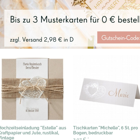
Hochzeitseinladung "Estelle" aus
Tischkarten "Michelle", 6 St. pro
Kraftpapier und Jute, rustikal,
Bogen, bedruckbar
Vintage
3,07 €
*