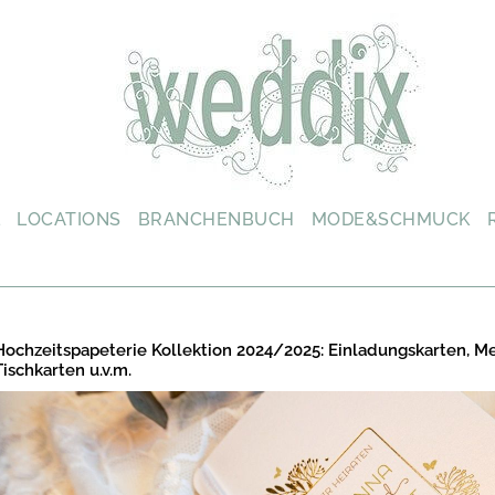
L
LOCATIONS
BRANCHENBUCH
MODE&SCHMUCK
Hochzeitspapeterie Kollektion 2024/2025: Einladungskarten, M
Tischkarten u.v.m.