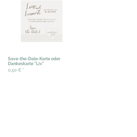
Save-the-Date-Karte oder
Dankeskarte "Liv"
0,50 €
*