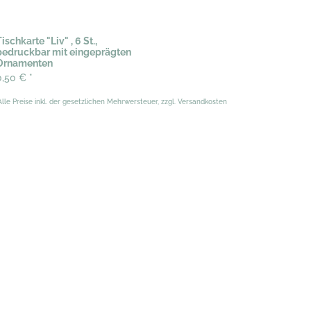
ischkarte "Liv" , 6 St.,
bedruckbar mit eingeprägten
Ornamenten
0,50 €
*
Alle Preise inkl. der gesetzlichen Mehrwersteuer, zzgl. Versandkosten