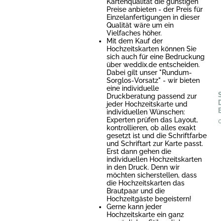
Kartenqualität die günstigen
Preise anbieten - der Preis für
Einzelanfertigungen in dieser
Qualität wäre um ein
Vielfaches höher.
Mit dem Kauf der
Hochzeitskarten können Sie
sich auch für eine Bedruckung
über weddix.de entscheiden.
Dabei gilt unser "Rundum-
Sorglos-Vorsatz" - wir bieten
eine individuelle
Druckberatung passend zur
jeder Hochzeitskarte und
individuellen Wünschen:
Experten prüfen das Layout,
kontrollieren, ob alles exakt
gesetzt ist und die Schriftfarbe
und Schriftart zur Karte passt.
Erst dann gehen die
individuellen Hochzeitskarten
in den Druck. Denn wir
möchten sicherstellen, dass
die Hochzeitskarten das
Brautpaar und die
Hochzeitgäste begeistern!
Gerne kann jeder
Hochzeitskarte ein ganz