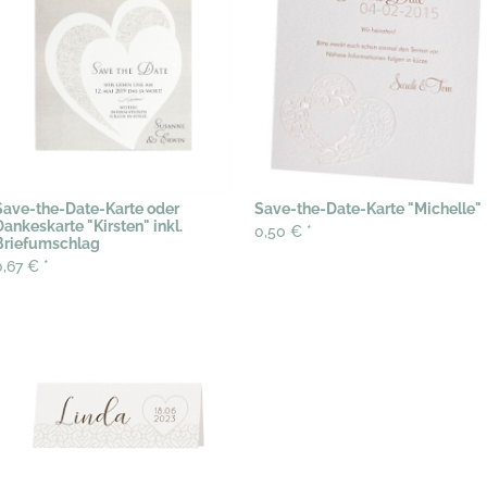
Save-the-Date-Karte oder
Save-the-Date-Karte "Michelle"
Dankeskarte "Kirsten" inkl.
0,50 €
*
Briefumschlag
0,67 €
*