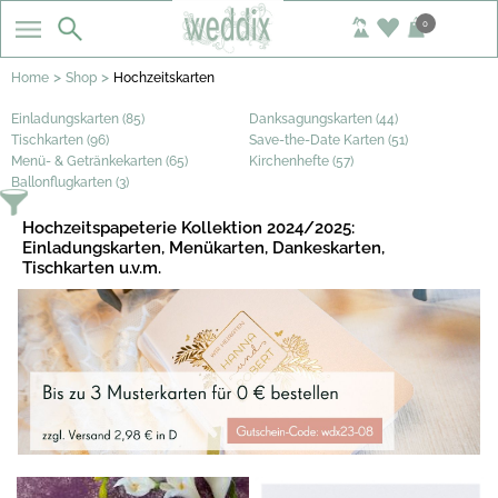
0
>
>
Home
Shop
Hochzeitskarten
Einladungskarten (85)
Danksagungskarten (44)
Tischkarten (96)
Save-the-Date Karten (51)
Menü- & Getränkekarten (65)
Kirchenhefte (57)
Ballonflugkarten (3)
Hochzeitspapeterie Kollektion 2024/2025:
Einladungskarten, Menükarten, Dankeskarten,
Tischkarten u.v.m.