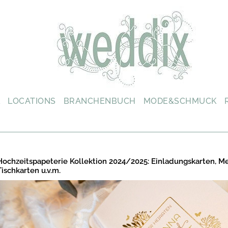
L
LOCATIONS
BRANCHENBUCH
MODE&SCHMUCK
Hochzeitspapeterie Kollektion 2024/2025: Einladungskarten, M
Tischkarten u.v.m.