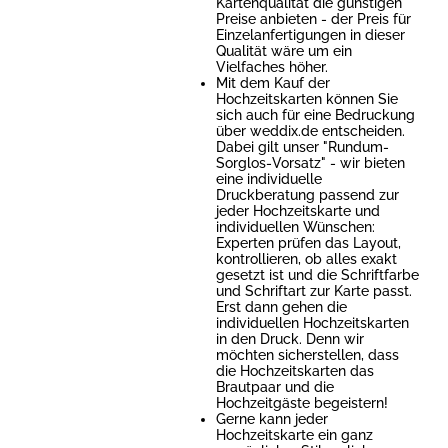
Kartenqualität die günstigen
Preise anbieten - der Preis für
Einzelanfertigungen in dieser
Qualität wäre um ein
Vielfaches höher.
Mit dem Kauf der
Hochzeitskarten können Sie
sich auch für eine Bedruckung
über weddix.de entscheiden.
Dabei gilt unser "Rundum-
Sorglos-Vorsatz" - wir bieten
eine individuelle
Druckberatung passend zur
jeder Hochzeitskarte und
individuellen Wünschen:
Experten prüfen das Layout,
kontrollieren, ob alles exakt
gesetzt ist und die Schriftfarbe
und Schriftart zur Karte passt.
Erst dann gehen die
individuellen Hochzeitskarten
in den Druck. Denn wir
möchten sicherstellen, dass
die Hochzeitskarten das
Brautpaar und die
Hochzeitgäste begeistern!
Gerne kann jeder
Hochzeitskarte ein ganz