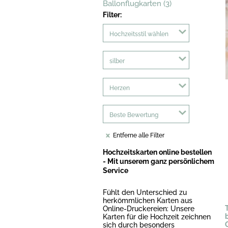
Ballonflugkarten (3)
Filter:
Hochzeitsstil wählen
silber
Herzen
Beste Bewertung
Entferne alle Filter
Hochzeitskarten online bestellen
- Mit unserem ganz persönlichem
Service
Fühlt den Unterschied zu
herkömmlichen Karten aus
T
Online-Druckereien: Unsere
Karten für die Hochzeit zeichnen
sich durch besonders