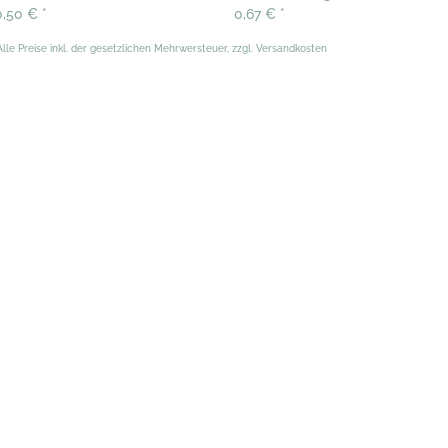
0,50 €
*
0,67 €
*
Alle Preise inkl. der gesetzlichen Mehrwersteuer, zzgl. Versandkosten