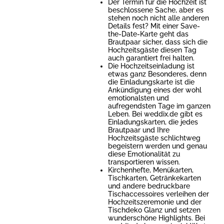
Der Termin für die Hochzeit ist
beschlossene Sache, aber es
stehen noch nicht alle anderen
Details fest? Mit einer Save-
the-Date-Karte geht das
Brautpaar sicher, dass sich die
Hochzeitsgäste diesen Tag
auch garantiert frei halten.
Die Hochzeitseinladung ist
etwas ganz Besonderes, denn
die Einladungskarte ist die
Ankündigung eines der wohl
emotionalsten und
aufregendsten Tage im ganzen
Leben. Bei weddix.de gibt es
Einladungskarten, die jedes
Brautpaar und Ihre
Hochzeitsgäste schlichtweg
begeistern werden und genau
diese Emotionalität zu
transportieren wissen.
Kirchenhefte, Menükarten,
Tischkarten, Getränkekarten
und andere bedruckbare
Tischaccessoires verleihen der
Hochzeitszeremonie und der
Tischdeko Glanz und setzen
wunderschöne Highlights. Bei