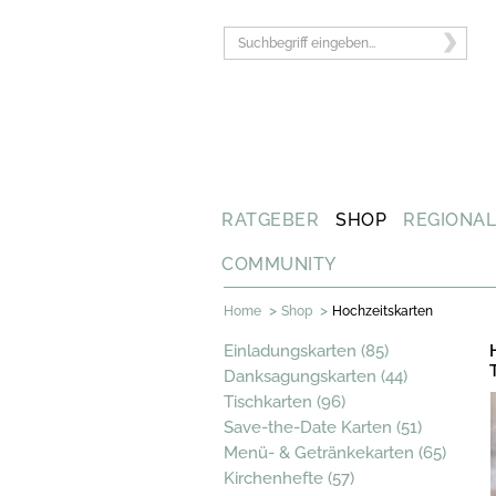
RATGEBER
SHOP
REGIONA
COMMUNITY
>
>
Home
Shop
Hochzeitskarten
Einladungskarten (85)
Danksagungskarten (44)
Tischkarten (96)
Save-the-Date Karten (51)
Menü- & Getränkekarten (65)
Kirchenhefte (57)