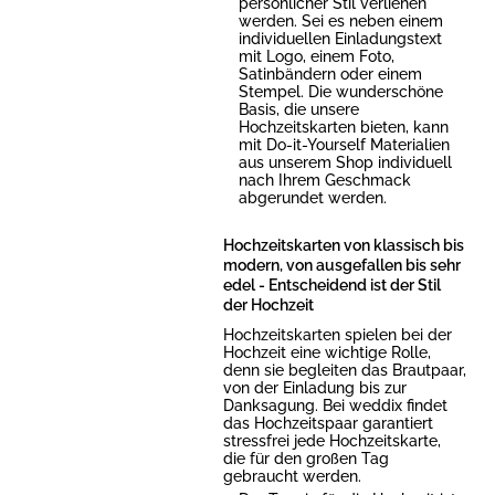
persönlicher Stil verliehen
werden. Sei es neben einem
individuellen Einladungstext
mit Logo, einem Foto,
Satinbändern oder einem
Stempel. Die wunderschöne
Basis, die unsere
Hochzeitskarten bieten, kann
mit Do-it-Yourself Materialien
aus unserem Shop individuell
nach Ihrem Geschmack
abgerundet werden.
Hochzeitskarten von klassisch bis
modern, von ausgefallen bis sehr
edel - Entscheidend ist der Stil
der Hochzeit
Hochzeitskarten spielen bei der
Hochzeit eine wichtige Rolle,
denn sie begleiten das Brautpaar,
von der Einladung bis zur
Danksagung. Bei weddix findet
das Hochzeitspaar garantiert
stressfrei jede Hochzeitskarte,
die für den großen Tag
gebraucht werden.