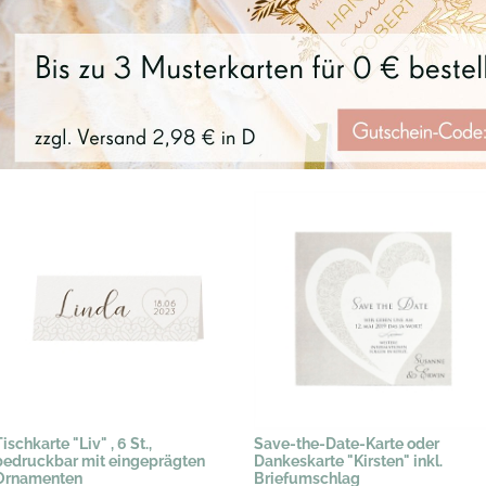
ischkarte "Liv" , 6 St.,
Save-the-Date-Karte oder
bedruckbar mit eingeprägten
Dankeskarte "Kirsten" inkl.
Ornamenten
Briefumschlag