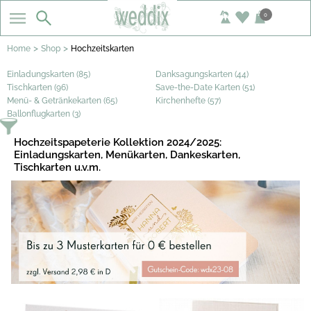
0
>
>
Home
Shop
Hochzeitskarten
Einladungskarten (85)
Danksagungskarten (44)
Tischkarten (96)
Save-the-Date Karten (51)
Menü- & Getränkekarten (65)
Kirchenhefte (57)
Ballonflugkarten (3)
Hochzeitspapeterie Kollektion 2024/2025:
Einladungskarten, Menükarten, Dankeskarten,
Tischkarten u.v.m.