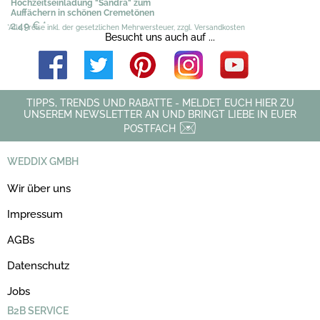
Hochzeitseinladung "Sandra" zum
Auffächern in schönen Cremetönen
2,49 €
*
*Alle Preise inkl. der gesetzlichen Mehrwersteuer, zzgl. Versandkosten
Besucht uns auch auf ...
TIPPS, TRENDS UND RABATTE - MELDET EUCH HIER ZU
UNSEREM NEWSLETTER AN UND BRINGT LIEBE IN EUER
POSTFACH
WEDDIX GMBH
Wir über uns
Impressum
AGBs
Datenschutz
Jobs
B2B SERVICE