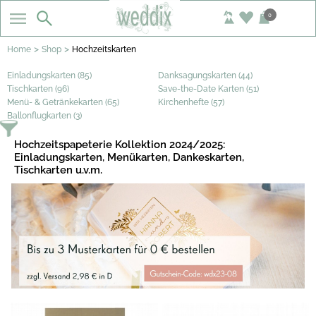
0
>
>
Home
Shop
Hochzeitskarten
Einladungskarten (85)
Danksagungskarten (44)
Tischkarten (96)
Save-the-Date Karten (51)
Menü- & Getränkekarten (65)
Kirchenhefte (57)
Ballonflugkarten (3)
Hochzeitspapeterie Kollektion 2024/2025:
Einladungskarten, Menükarten, Dankeskarten,
Tischkarten u.v.m.