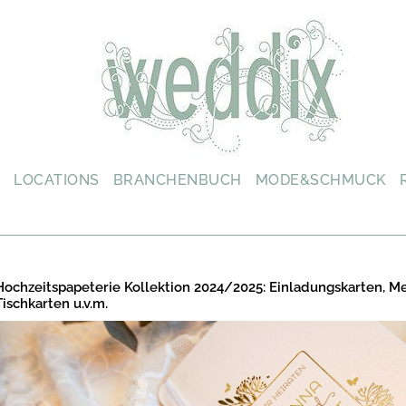
L
LOCATIONS
BRANCHENBUCH
MODE&SCHMUCK
Hochzeitspapeterie Kollektion 2024/2025: Einladungskarten, M
Tischkarten u.v.m.