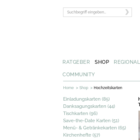
RATGEBER
SHOP
REGIONA
COMMUNITY
>
>
Home
Shop
Hochzeitskarten
Einladungskarten (85)
Danksagungskarten (44)
Tischkarten (96)
Save-the-Date Karten (51)
Menü- & Getränkekarten (65)
Kirchenhefte (57)