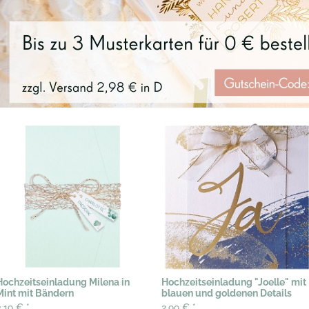
Hochzeitseinladung Milena in
Hochzeitseinladung "Joelle" mit
Mint mit Bändern
blauen und goldenen Details
3,19 €
*
2,99 €
*