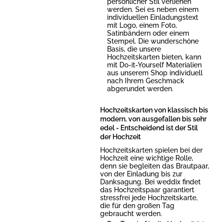
persönlicher Stil verliehen
werden. Sei es neben einem
individuellen Einladungstext
mit Logo, einem Foto,
Satinbändern oder einem
Stempel. Die wunderschöne
Basis, die unsere
Hochzeitskarten bieten, kann
mit Do-it-Yourself Materialien
aus unserem Shop individuell
nach Ihrem Geschmack
abgerundet werden.
Hochzeitskarten von klassisch bis
modern, von ausgefallen bis sehr
edel - Entscheidend ist der Stil
der Hochzeit
Hochzeitskarten spielen bei der
Hochzeit eine wichtige Rolle,
denn sie begleiten das Brautpaar,
von der Einladung bis zur
Danksagung. Bei weddix findet
das Hochzeitspaar garantiert
stressfrei jede Hochzeitskarte,
die für den großen Tag
gebraucht werden.