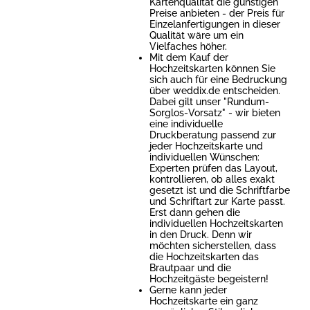
Kartenqualität die günstigen
Preise anbieten - der Preis für
Einzelanfertigungen in dieser
Qualität wäre um ein
Vielfaches höher.
Mit dem Kauf der
Hochzeitskarten können Sie
sich auch für eine Bedruckung
über weddix.de entscheiden.
Dabei gilt unser "Rundum-
Sorglos-Vorsatz" - wir bieten
eine individuelle
Druckberatung passend zur
jeder Hochzeitskarte und
individuellen Wünschen:
Experten prüfen das Layout,
kontrollieren, ob alles exakt
gesetzt ist und die Schriftfarbe
und Schriftart zur Karte passt.
Erst dann gehen die
individuellen Hochzeitskarten
in den Druck. Denn wir
möchten sicherstellen, dass
die Hochzeitskarten das
Brautpaar und die
Hochzeitgäste begeistern!
Gerne kann jeder
Hochzeitskarte ein ganz