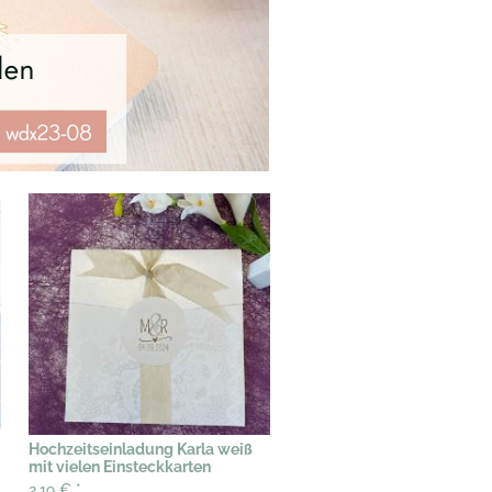
Hochzeitseinladung Karla weiß
mit vielen Einsteckkarten
2,19 €
*