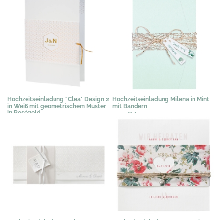
Hochzeitseinladung "Clea" Design 2
Hochzeitseinladung Milena in Mint
in Weiß mit geometrischem Muster
mit Bändern
in Roségold
3,19 €
*
3,58 €
*