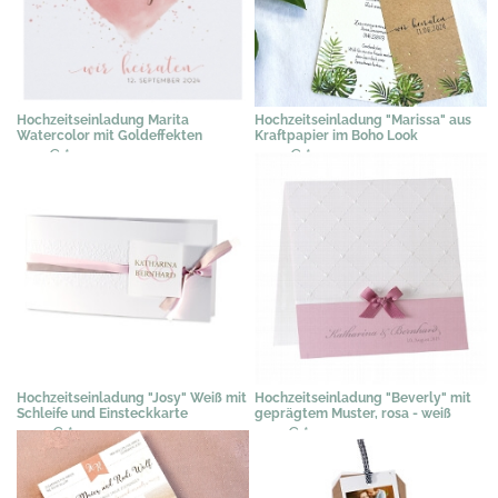
Hochzeitseinladung Marita
Hochzeitseinladung "Marissa" aus
Watercolor mit Goldeffekten
Kraftpapier im Boho Look
2,19 €
*
2,09 €
*
Hochzeitseinladung "Josy" Weiß mit
Hochzeitseinladung "Beverly" mit
Schleife und Einsteckkarte
geprägtem Muster, rosa - weiß
2,04 €
*
1,94 €
*