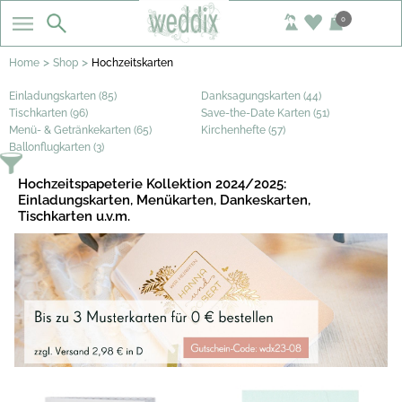
0
>
>
Home
Shop
Hochzeitskarten
Einladungskarten (85)
Danksagungskarten (44)
Tischkarten (96)
Save-the-Date Karten (51)
Menü- & Getränkekarten (65)
Kirchenhefte (57)
Ballonflugkarten (3)
Hochzeitspapeterie Kollektion 2024/2025:
Einladungskarten, Menükarten, Dankeskarten,
Tischkarten u.v.m.